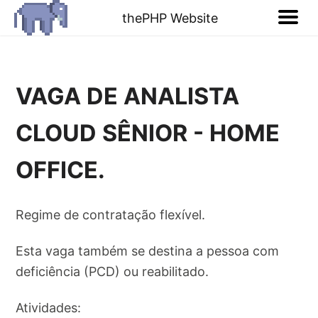
thePHP Website
VAGA DE ANALISTA
CLOUD SÊNIOR - HOME
OFFICE.
Regime de contratação flexível.
Esta vaga também se destina a pessoa com
deficiência (PCD) ou reabilitado.
Atividades: