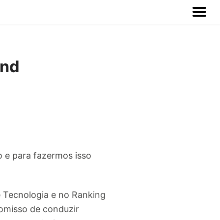
end
o e para fazermos isso
 Tecnologia e no Ranking
romisso de conduzir