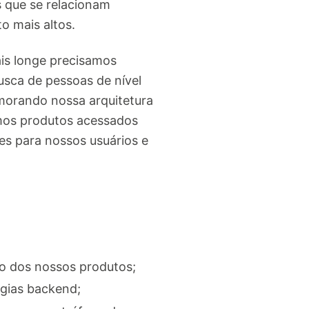
 que se relacionam
o mais altos.
is longe precisamos
usca de pessoas de nível
imorando nossa arquitetura
emos produtos acessados
es para nossos usuários e
o dos nossos produtos;
gias backend;