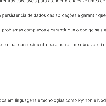
uiteturas escaláveis para atender grandes volumes de
a persistência de dados das aplicações e garantir que
 problemas complexos e garantir que o código seja ef
sseminar conhecimento para outros membros do tim
s em linguagens e tecnologias como Python e Node