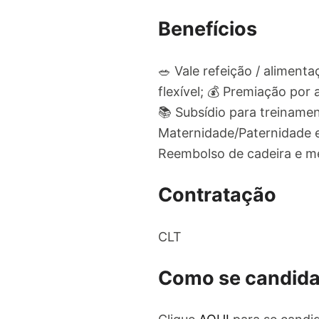
Benefícios
🥗 Vale refeição / aliment
flexível; 💰 Premiação por
📚 Subsídio para treiname
Maternidade/Paternidade e
Reembolso de cadeira e mes
Contratação
CLT
Como se candida