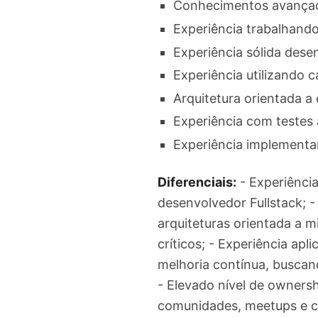
Conhecimentos avançado
Experiência trabalhand
Experiência sólida des
Experiência utilizando c
Arquitetura orientada a
Experiência com testes
Experiência implementa
Diferenciais:
- Experiênci
desenvolvedor Fullstack; 
arquiteturas orientada a 
críticos; - Experiência ap
melhoria contínua, buscan
- Elevado nível de ownersh
comunidades, meetups e c