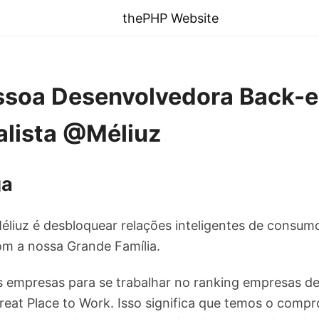
thePHP Website
soa Desenvolvedora Back-
alista @Méliuz
ga
éliuz é desbloquear relações inteligentes de consum
m a nossa Grande Família.
 empresas para se trabalhar no ranking empresas de
reat Place to Work. Isso significa que temos o comp