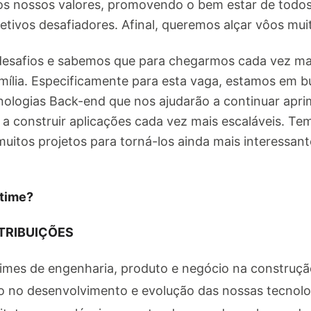
os nossos valores, promovendo o bem estar de todos
tivos desafiadores. Afinal, queremos alçar vôos muit
esafios e sabemos que para chegarmos cada vez ma
ília. Especificamente para esta vaga, estamos em b
cnologias Back-end que nos ajudarão a continuar apr
e a construir aplicações cada vez mais escaláveis. T
uitos projetos para torná-los ainda mais interessant
 time?
TRIBUIÇÕES
imes de engenharia, produto e negócio na construçã
 no desenvolvimento e evolução das nossas tecnolo