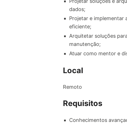
Projetar soluções e arq
dados;
Projetar e implementar 
eficiente;
Arquitetar soluções para
manutenção;
Atuar como mentor e di
Local
Remoto
Requisitos
Conhecimentos avançado