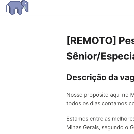
[REMOTO] Pes
Sênior/Especi
Descrição da va
Nosso propósito aqui no M
todos os dias contamos co
Estamos entre as melhores
Minas Gerais, segundo o G