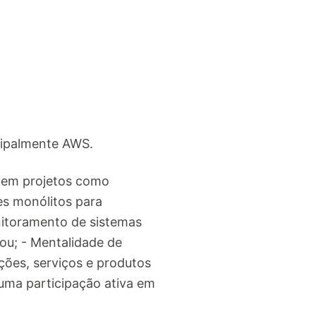
cipalmente AWS.
o em projetos como
es monólitos para
nitoramento de sistemas
hou; - Mentalidade de
ões, serviços e produtos
 uma participação ativa em