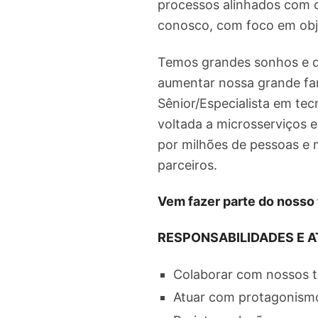
processos alinhados com 
conosco, com foco em obje
Temos grandes sonhos e d
aumentar nossa grande fam
Sênior/Especialista em te
voltada a microsserviços 
por milhões de pessoas e m
parceiros.
Vem fazer parte do nosso
RESPONSABILIDADES E A
Colaborar com nossos t
Atuar com protagonismo