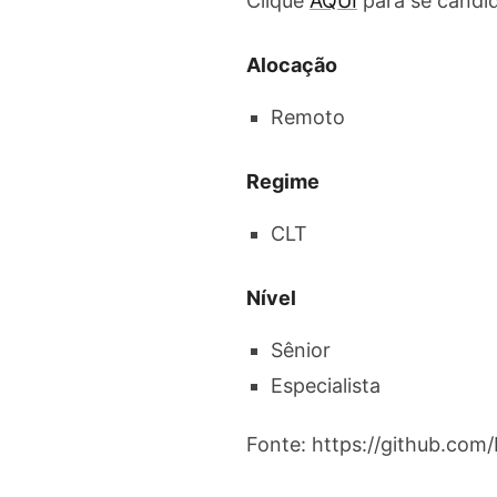
Clique
AQUI
para se candid
Alocação
Remoto
Regime
CLT
Nível
Sênior
Especialista
Fonte: https://github.com