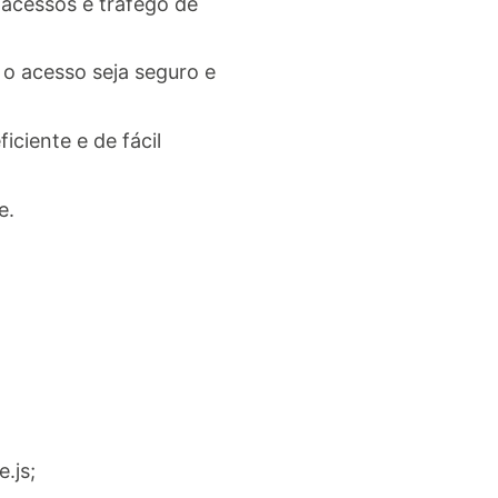
 acessos e tráfego de
 o acesso seja seguro e
iciente e de fácil
e.
.js;