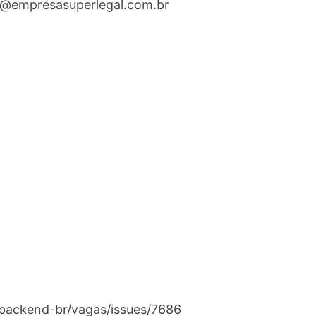
@empresasuperlegal.com.br
/backend-br/vagas/issues/7686