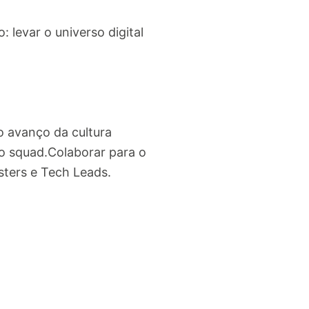
levar o universo digital
o avanço da cultura
o squad.Colaborar para o
sters e Tech Leads.