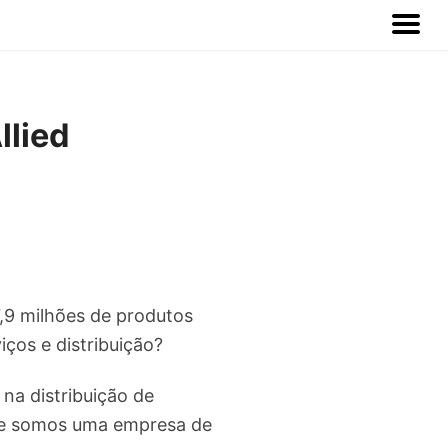
llied
,9 milhões de produtos
iços e distribuição?
na distribuição de
hoje somos uma empresa de