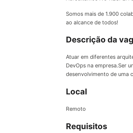
Somos mais de 1.900 colab
ao alcance de todos!
Descrição da va
Atuar em diferentes arqui
DevOps na empresa.Ser um
desenvolvimento de uma cul
Local
Remoto
Requisitos