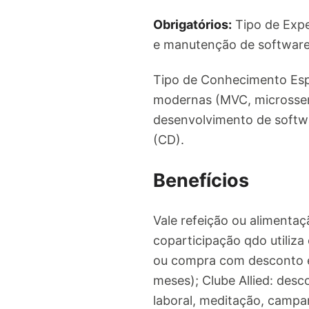
Obrigatórios:
Tipo de Expe
e manutenção de software 
Tipo de Conhecimento Espe
modernas (MVC, microsservi
desenvolvimento de softw
(CD).
Benefícios
Vale refeição ou alimentaç
coparticipação qdo utiliza
ou compra com desconto e
meses); Clube Allied: desc
laboral, meditação, campan