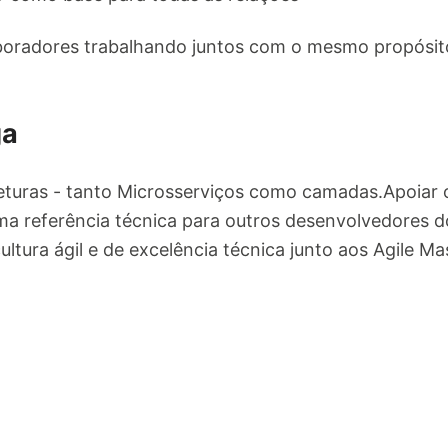
oradores trabalhando juntos com o mesmo propósito: 
ga
teturas - tanto Microsserviços como camadas.Apoiar 
a referência técnica para outros desenvolvedores d
tura ágil e de excelência técnica junto aos Agile Ma