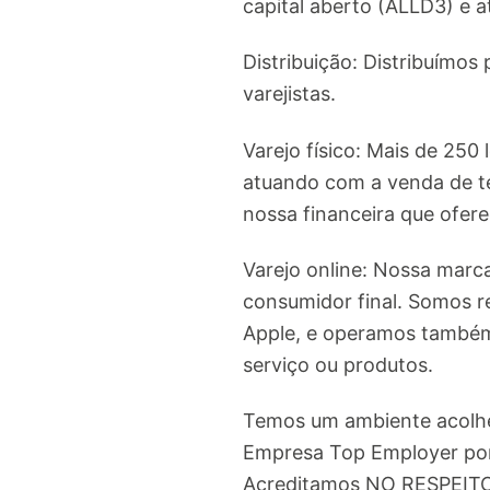
capital aberto (ALLD3) e 
Distribuição: Distribuímo
varejistas.
Varejo físico: Mais de 250
atuando com a venda de te
nossa financeira que ofer
Varejo online: Nossa marc
consumidor final. Somos re
Apple, e operamos também 
serviço ou produtos.
Temos um ambiente acolhe
Empresa Top Employer por 
Acreditamos NO RESPEITO 