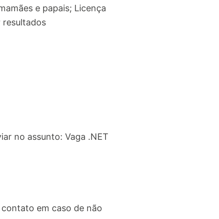
 mamães e papais; Licença
 resultados
iar no assunto: Vaga .NET
 contato em caso de não