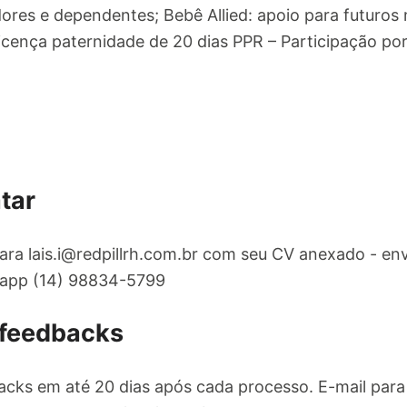
dores e dependentes; Bebê Allied: apoio para futuros
cença paternidade de 20 dias PPR – Participação por
tar
para
lais.i@redpillrh.com.br
com seu CV anexado - env
sapp (14) 98834-5799
 feedbacks
cks em até 20 dias após cada processo. E-mail para