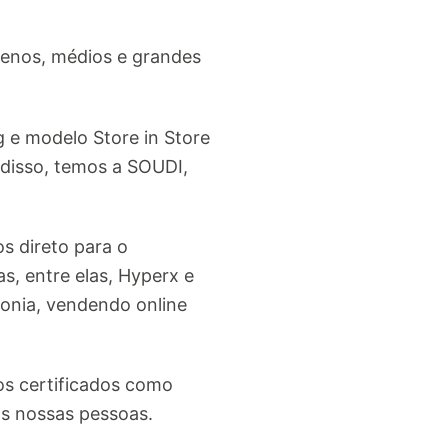
uenos, médios e grandes
g e modelo Store in Store
 disso, temos a SOUDI,
s direto para o
s, entre elas, Hyperx e
fonia, vendendo online
s certificados como
as nossas pessoas.