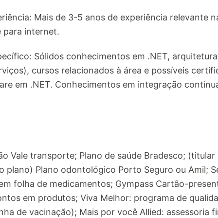
riência: Mais de 3-5 anos de experiência relevante 
para internet.
cífico: Sólidos conhecimentos em .NET, arquiteturas
ços), cursos relacionados à área e possíveis certif
are em .NET. Conhecimentos em integração contínua 
ão Vale transporte; Plano de saúde Bradesco; (titula
 o plano) Plano odontológico Porto Seguro ou Amil; 
m folha de medicamentos; Gympass Cartão-presente
ontos em produtos; Viva Melhor: programa de qualida
ha de vacinação); Mais por você Allied: assessoria fin