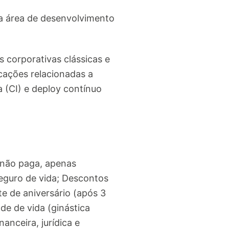
na área de desenvolvimento
 corporativas clássicas e
icações relacionadas a
(CI) e deploy contínuo
r não paga, apenas
Seguro de vida; Descontos
 de aniversário (após 3
de de vida (ginástica
anceira, jurídica e