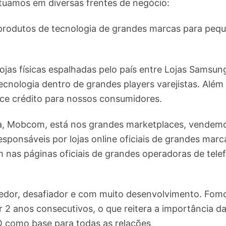
atuamos em diversas frentes de negócio:
s produtos de tecnologia de grandes marcas para peq
 lojas físicas espalhadas pelo país entre Lojas Samsun
cnologia dentro de grandes players varejistas. Além
ece crédito para nossos consumidores.
a, Mobcom, está nos grandes marketplaces, vendemo
sponsáveis por lojas online oficiais de grandes marca
nas páginas oficiais de grandes operadoras de tele
dor, desafiador e com muito desenvolvimento. Fomo
2 anos consecutivos, o que reitera a importância d
como base para todas as relações