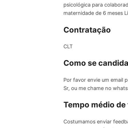
psicológica para colabora
maternidade de 6 meses Li
Contratação
CLT
Como se candida
Por favor envie um email 
Sr, ou me chame no what
Tempo médio de
Costumamos enviar feedba