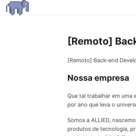
[Remoto] Back
[Remoto] Back-end Develo
Nossa empresa
Que tal trabalhar em uma 
por ano que leva o universo
Somos a ALLIED, nascemos 
produtos de tecnologia, p