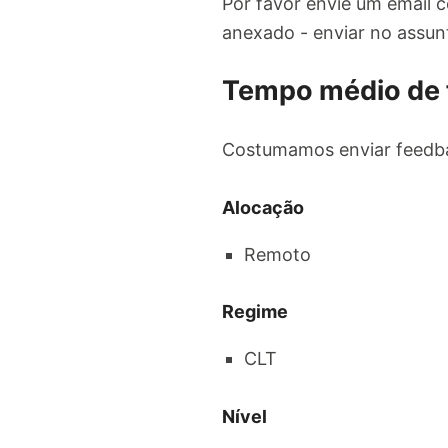
Por favor envie um email 
anexado - enviar no assun
Tempo médio de
Costumamos enviar feedba
Alocação
Remoto
Regime
CLT
Nível