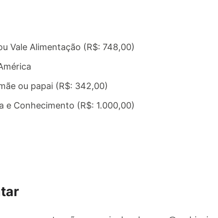
ou Vale Alimentação (R$: 748,00)
-América
amãe ou papai (R$: 342,00)
da e Conhecimento (R$: 1.000,00)
tar