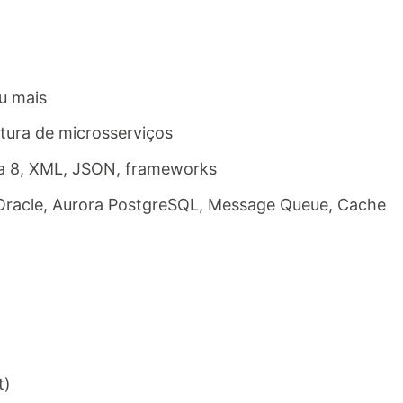
u mais
tura de microsserviços
 8, XML, JSON, frameworks
, Oracle, Aurora PostgreSQL, Message Queue, Cache
t)