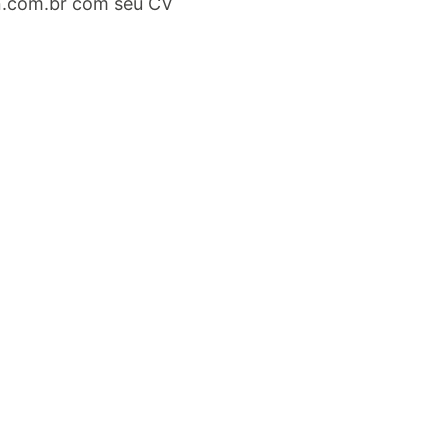
n.com.br
com seu CV