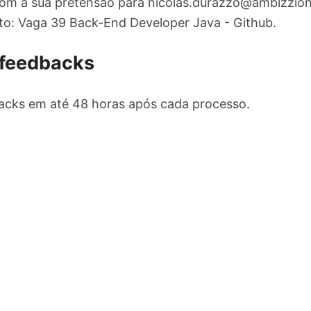
com a sua pretensão para
nicolas.durazzo@ambizzio
to: Vaga 39 Back-End Developer Java - Github.
 feedbacks
cks em até 48 horas após cada processo.