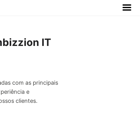
bizzion IT
adas com as principais
periência e
ssos clientes.