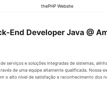
thePHP Website
k-End Developer Java @ Am
e serviços e soluções integradas de sistemas, alinh
través de uma equipe altamente qualificada. Nossa ex
o alto nível de satisfação e reconhecimento dos no