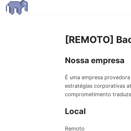
[REMOTO] Bac
Nossa empresa
É uma empresa provedora d
estratégias corporativas a
comprometimento traduzem 
Local
Remoto