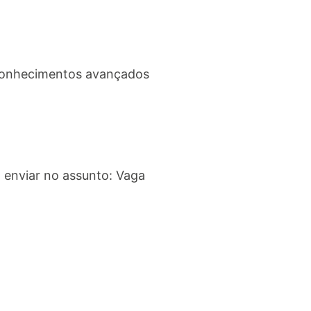
r conhecimentos avançados
enviar no assunto: Vaga