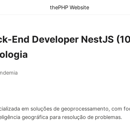
thePHP Website
k-End Developer NestJS (10
ologia
andemia
ializada em soluções de geoprocessamento, com fo
teligência geográfica para resolução de problemas.