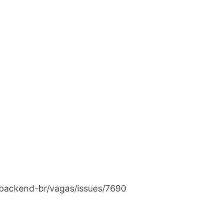
/backend-br/vagas/issues/7690