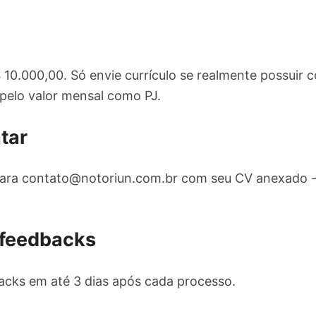
 10.000,00. Só envie currículo se realmente possui
 pelo valor mensal como PJ.
tar
para
contato@notoriun.com.br
com seu CV anexado - 
 feedbacks
cks em até 3 dias após cada processo.