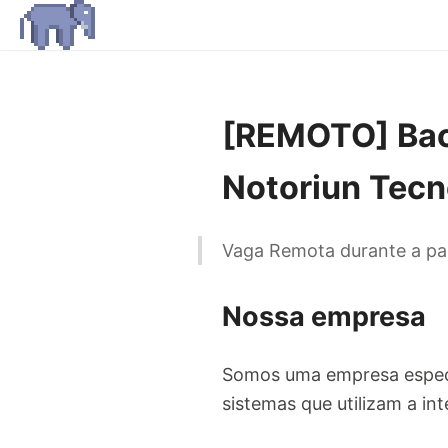
[REMOTO] Bac
Notoriun Tecn
Vaga Remota durante a p
Nossa empresa
Somos uma empresa espec
sistemas que utilizam a in