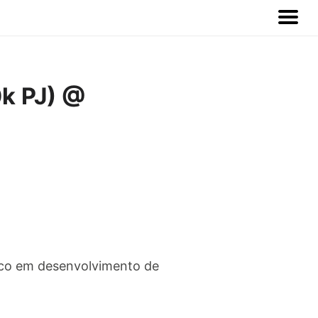
k PJ) @
co em desenvolvimento de