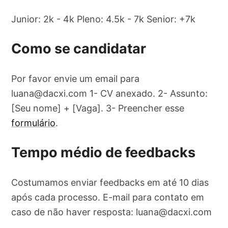
Junior: 2k - 4k Pleno: 4.5k - 7k Senior: +7k
Como se candidatar
Por favor envie um email para
luana@dacxi.com
1- CV anexado. 2- Assunto:
[Seu nome] + [Vaga]. 3- Preencher esse
formulário
.
Tempo médio de feedbacks
Costumamos enviar feedbacks em até 10 dias
após cada processo. E-mail para contato em
caso de não haver resposta:
luana@dacxi.com