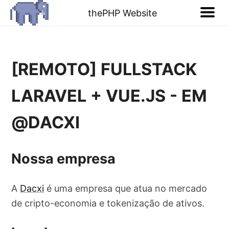
thePHP Website
[REMOTO] FULLSTACK
LARAVEL + VUE.JS - EM
@DACXI
Nossa empresa
A
Dacxi
é uma empresa que atua no mercado
de cripto-economia e tokenização de ativos.