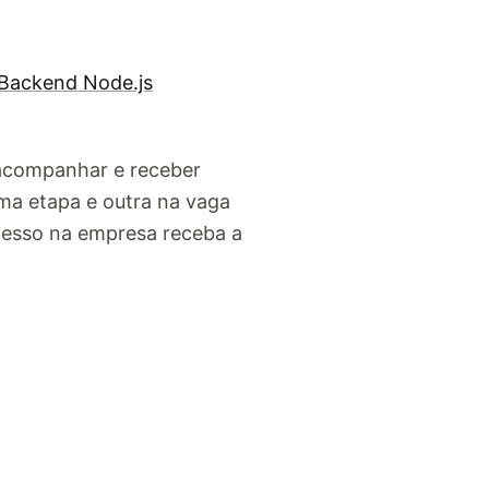
Backend Node.js
 acompanhar e receber
ma etapa e outra na vaga
cesso na empresa receba a