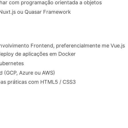
har com programação orientada a objetos
uxt.js ou Quasar Framework
volvimento Frontend, preferencialmente me Vue.js
eploy de aplicações em Docker
ubernetes
ud (GCP, Azure ou AWS)
as práticas com HTML5 / CSS3