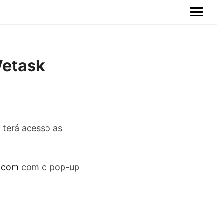
Wetask
 terá acesso as
h.com
com o pop-up