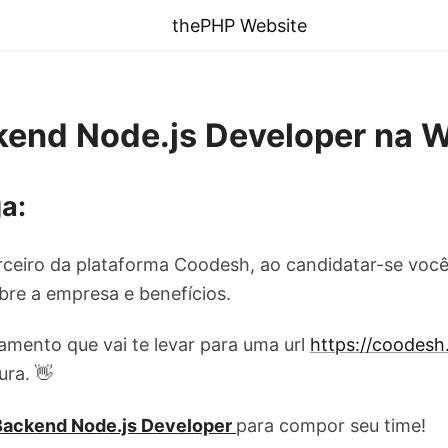
thePHP Website
kend Node.js Developer na 
a:
ceiro da plataforma Coodesh, ao candidatar-se você
re a empresa e benefícios.
amento que vai te levar para uma url
https://coodes
ura. 👋
Backend Node.js Developer
para compor seu time!