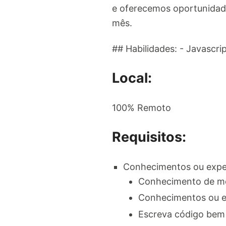
e oferecemos oportunidad
mês.
## Habilidades: - Javascr
Local:
100% Remoto
Requisitos:
Conhecimentos ou exper
Conhecimento de mé
Conhecimentos ou 
Escreva código bem p