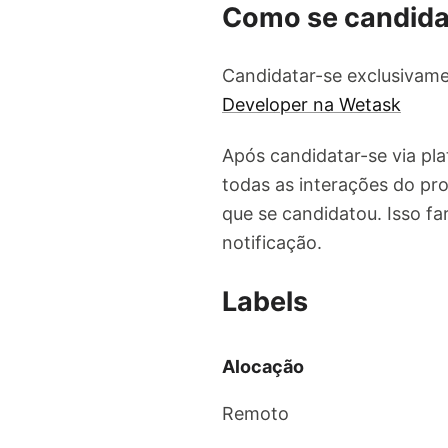
Como se candida
Candidatar-se exclusivame
Developer na Wetask
Após candidatar-se via pl
todas as interações do pro
que se candidatou. Isso f
notificação.
Labels
Alocação
Remoto