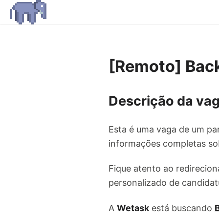
[Remoto] Bac
Descrição da vag
Esta é uma vaga de um par
informações completas sob
Fique atento ao redirecion
personalizado de candidat
A
Wetask
está buscando