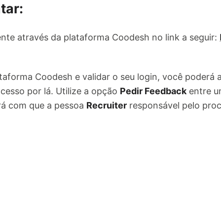
tar:
nte através da plataforma Coodesh no link a seguir:
ataforma Coodesh e validar o seu login, você poderá
cesso por lá. Utilize a opção
Pedir Feedback
entre u
ará com que a pessoa
Recruiter
responsável pelo pro