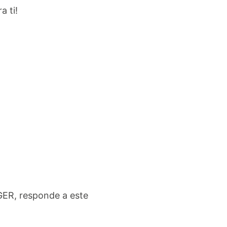
 ti!
GER, responde a este