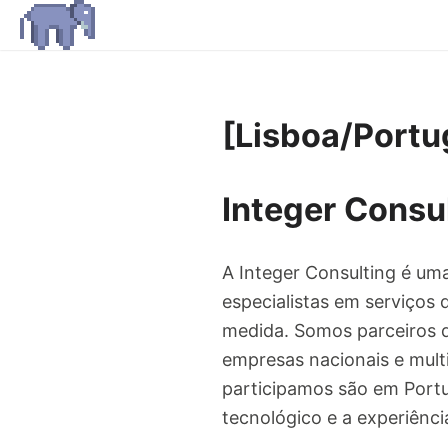
[Lisboa/Portu
Integer Consu
A Integer Consulting é um
especialistas em serviços 
medida. Somos parceiros d
empresas nacionais e multi
participamos são em Portug
tecnológico e a experiênc