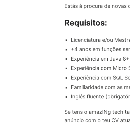
Estás à procura de novas 
Requisitos:
Licenciatura e/ou Mestr
+4 anos em funções se
Experiência em Java 8+
Experiência com Micro S
Experiência com SQL Se
Familiaridade com as me
Inglês fluente (obrigatór
Se tens o amazINg tech ta
anúncio com o teu CV atu