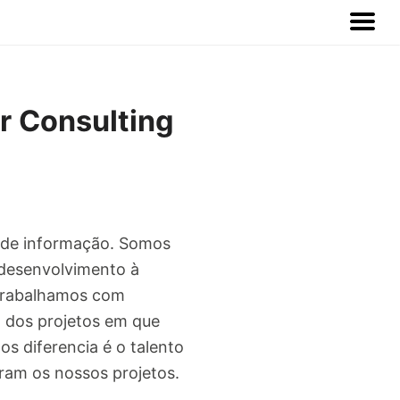
r Consulting
s de informação. Somos
e desenvolvimento à
 trabalhamos com
a dos projetos em que
s diferencia é o talento
ram os nossos projetos.