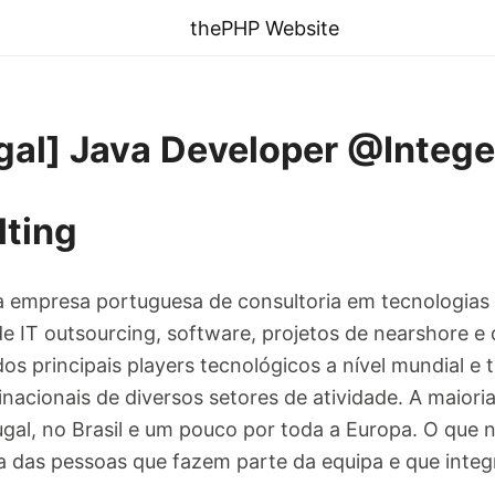
thePHP Website
gal] Java Developer @Intege
lting
a empresa portuguesa de consultoria em tecnologia
de IT outsourcing, software, projetos de nearshore 
os principais players tecnológicos a nível mundial e
nacionais de diversos setores de atividade. A maiori
al, no Brasil e um pouco por toda a Europa. O que no
ia das pessoas que fazem parte da equipa e que integ