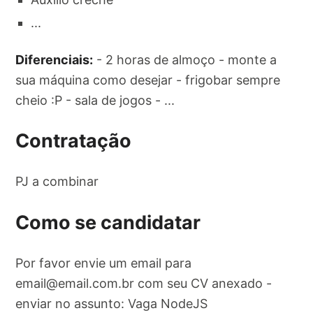
...
Diferenciais:
- 2 horas de almoço - monte a
sua máquina como desejar - frigobar sempre
cheio :P - sala de jogos - ...
Contratação
PJ a combinar
Como se candidatar
Por favor envie um email para
email@email.com.br
com seu CV anexado -
enviar no assunto: Vaga NodeJS