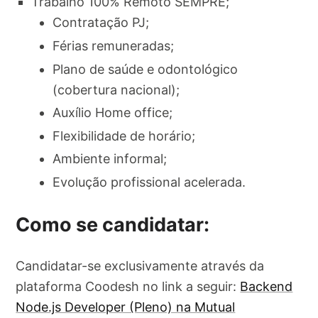
Trabalho 100% Remoto SEMPRE;
Contratação PJ;
Férias remuneradas;
Plano de saúde e odontológico
(cobertura nacional);
Auxílio Home office;
Flexibilidade de horário;
Ambiente informal;
Evolução profissional acelerada.
Como se candidatar:
Candidatar-se exclusivamente através da
plataforma Coodesh no link a seguir:
Backend
Node.js Developer (Pleno) na Mutual