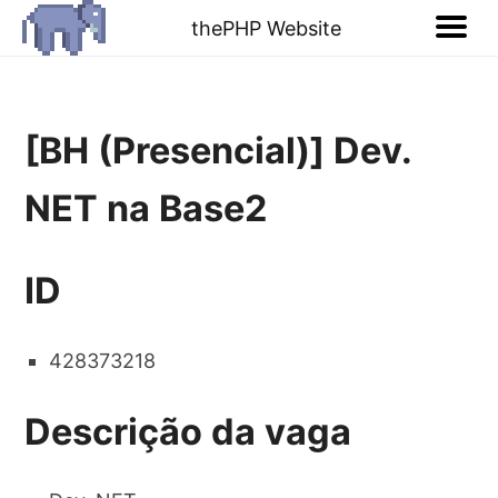
thePHP Website
[BH (Presencial)] Dev.
NET na Base2
ID
428373218
Descrição da vaga