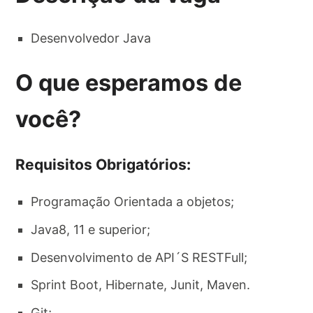
Desenvolvedor Java
O que esperamos de
você?
Requisitos Obrigatórios:
Programação Orientada a objetos;
Java8, 11 e superior;
Desenvolvimento de API´S RESTFull;
Sprint Boot, Hibernate, Junit, Maven.
Git;