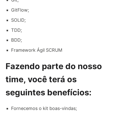
GitFlow;
SOLID;
TDD;
BDD;
Framework Ágil SCRUM
Fazendo parte do nosso
time, você terá os
seguintes benefícios:
Fornecemos o kit boas-vindas;