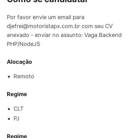
Por favor envie um email para
djefrei@motoristapx.com.br
com seu CV
anexado - enviar no assunto: Vaga Backend
PHP/NodeJS
Alocação
Remoto
Regime
CLT
PJ
Regime