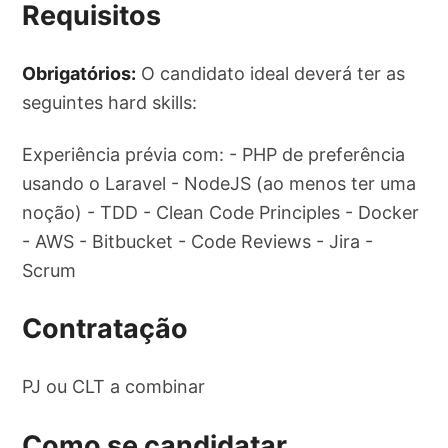
Requisitos
Obrigatórios:
O candidato ideal deverá ter as
seguintes hard skills:
Experiência prévia com: - PHP de preferência
usando o Laravel - NodeJS (ao menos ter uma
noção) - TDD - Clean Code Principles - Docker
- AWS - Bitbucket - Code Reviews - Jira -
Scrum
Contratação
PJ ou CLT a combinar
Como se candidatar