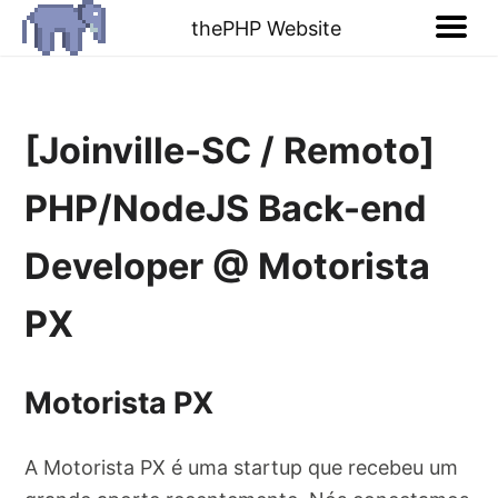
thePHP Website
[Joinville-SC / Remoto]
PHP/NodeJS Back-end
Developer @ Motorista
PX
Motorista PX
A Motorista PX é uma startup que recebeu um