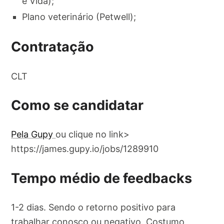
e Vida);
Plano veterinário (Petwell);
Contratação
CLT
Como se candidatar
Pela Gupy
ou clique no link>
https://james.gupy.io/jobs/1289910
Tempo médio de feedbacks
1-2 dias. Sendo o retorno positivo para
trabalhar conosco ou negativo. Costumo