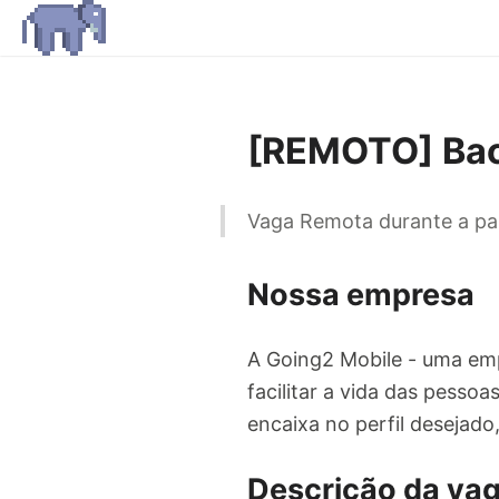
[REMOTO] Bac
Vaga Remota durante a p
Nossa empresa
A Going2 Mobile - uma em
facilitar a vida das pes
encaixa no perfil desejado,
Descrição da va