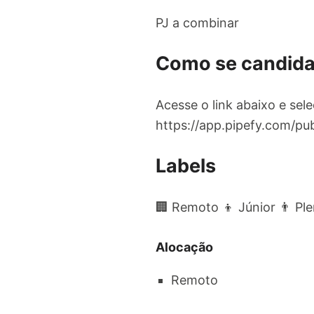
PJ a combinar
Como se candida
Acesse o link abaixo e sel
https://app.pipefy.com/pu
Labels
🏢 Remoto 👦 Júnior 👨 Pl
Alocação
Remoto