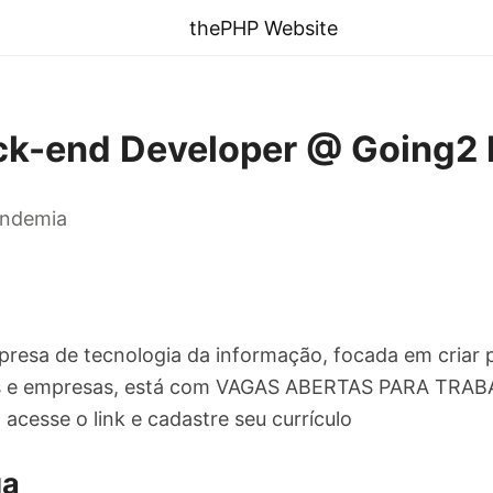
thePHP Website
k-end Developer @ Going2 
andemia
presa de tecnologia da informação, focada em criar
soas e empresas, está com VAGAS ABERTAS PARA TRAB
 acesse o link e cadastre seu currículo
ga