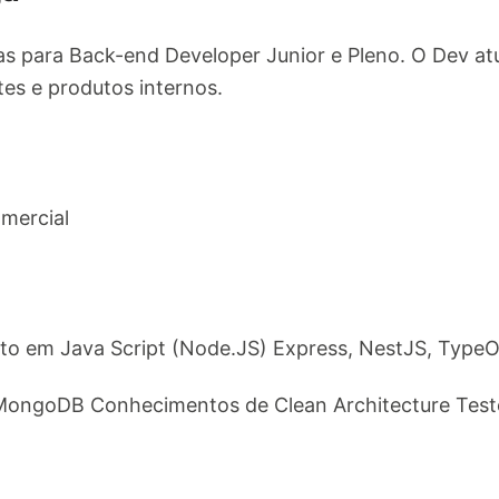
 para Back-end Developer Junior e Pleno. O Dev at
tes e produtos internos.
mercial
o em Java Script (Node.JS) Express, NestJS, Typ
ongoDB Conhecimentos de Clean Architecture Test