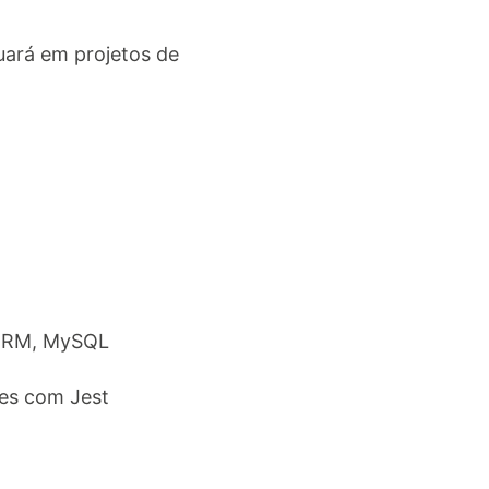
uará em projetos de
eORM, MySQL
es com Jest