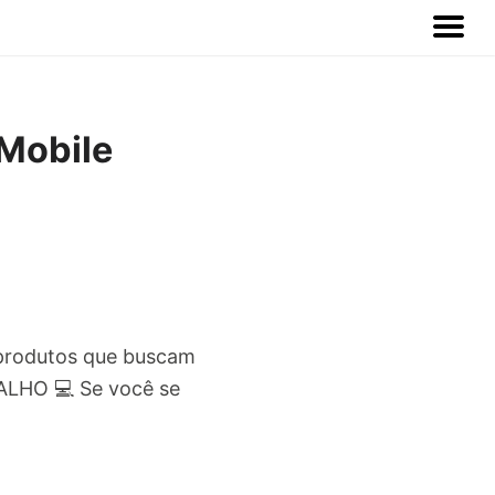
Mobile
 produtos que buscam
ALHO 💻 Se você se