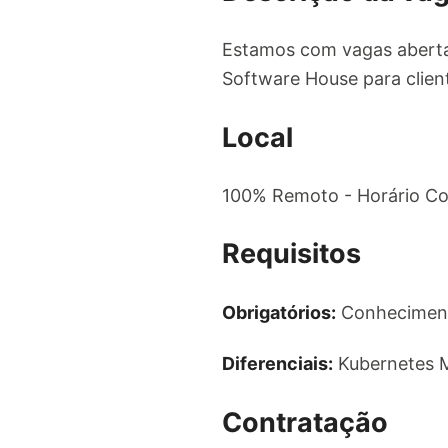
Estamos com vagas abertas
Software House para clien
Local
100% Remoto - Horário Co
Requisitos
Obrigatórios:
Conheciment
Diferenciais:
Kubernetes M
Contratação