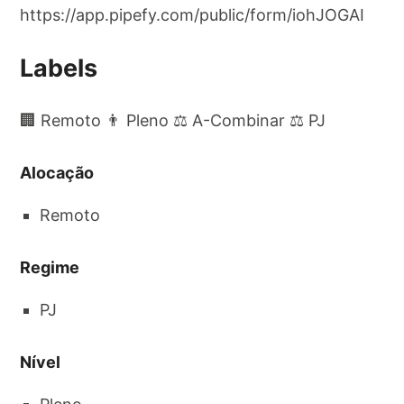
https://app.pipefy.com/public/form/iohJOGAI
Labels
🏢 Remoto 👨 Pleno ⚖️ A-Combinar ⚖️ PJ
Alocação
Remoto
Regime
PJ
Nível