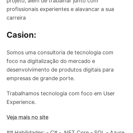
projeto, além de trabalhar junto com
profissionais experientes e alavancar a sua
carreira
Casion:
Somos uma consultoria de tecnologia com
foco na digitalização do mercado e
desenvolvimento de produtos digitais para
empresas de grande porte.
Trabalhamos tecnologia com foco em User
Experience.
Veja mais no site
## Habilidades: - C# - .NET Core - SQL - Azure