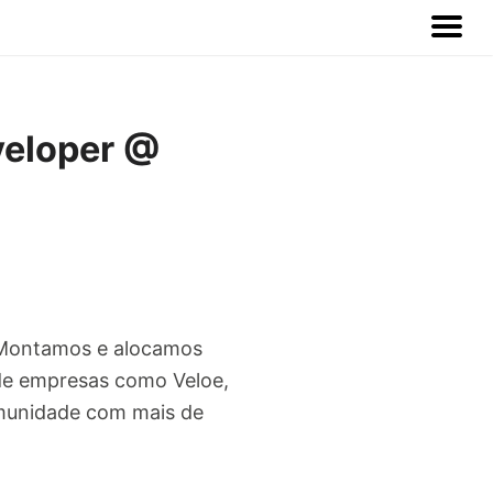
veloper @
 Montamos e alocamos
s de empresas como Veloe,
omunidade com mais de