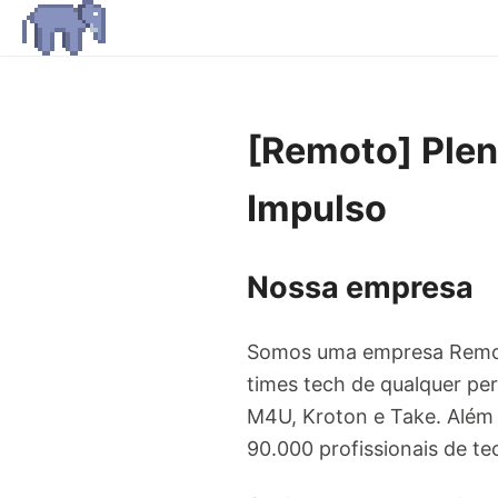
[Remoto] Ple
Impulso
Nossa empresa
Somos uma empresa Remot
times tech de qualquer per
M4U, Kroton e Take. Além
90.000 profissionais de te