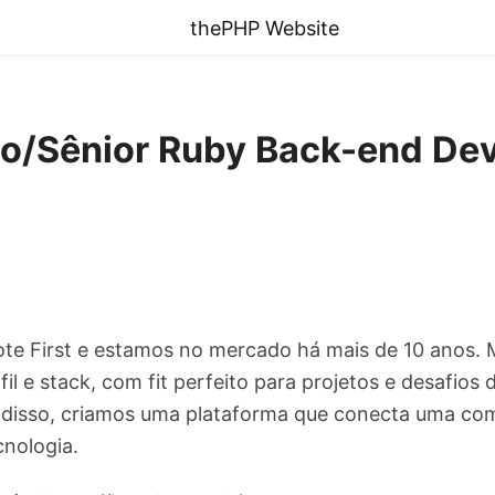
thePHP Website
no/Sênior Ruby Back-end De
e First e estamos no mercado há mais de 10 anos.
fil e stack, com fit perfeito para projetos e desafio
 disso, criamos uma plataforma que conecta uma c
cnologia.