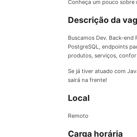
Conheça um pouco sobre n
Descrição da va
Buscamos Dev. Back-end Ru
PostgreSQL, endpoints pad
produtos, serviços, confor
Se já tiver atuado com Ja
sairá na frente!
Local
Remoto
Carga horária