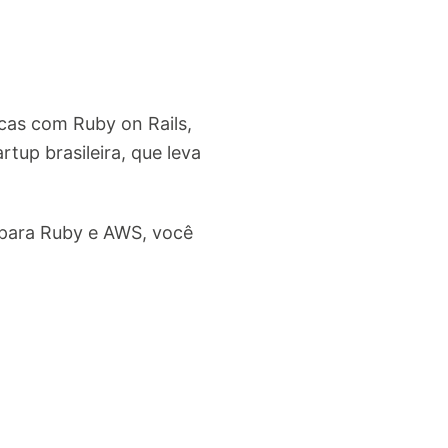
cas com Ruby on Rails,
up brasileira, que leva
s para Ruby e AWS, você