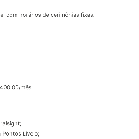
vel com horários de cerimônias fixas.
.400,00/mês.
ralsight;
Pontos Livelo;