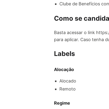
Clube de Benefícios co
Como se candida
Basta acessar o link https
para aplicar. Caso tenha d
Labels
Alocação
Alocado
Remoto
Regime