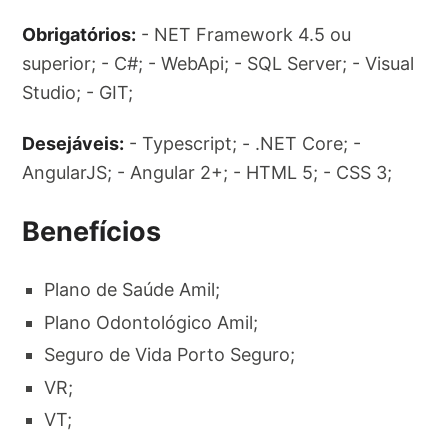
Obrigatórios:
- NET Framework 4.5 ou
superior; - C#; - WebApi; - SQL Server; - Visual
Studio; - GIT;
Desejáveis:
- Typescript; - .NET Core; -
AngularJS; - Angular 2+; - HTML 5; - CSS 3;
Benefícios
Plano de Saúde Amil;
Plano Odontológico Amil;
Seguro de Vida Porto Seguro;
VR;
VT;