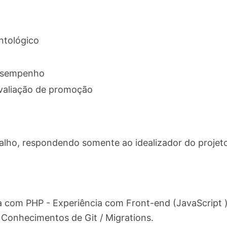
ntológico
desempenho
avaliação de promoção
balho, respondendo somente ao idealizador do proje
a com PHP - Experiência com Front-end (JavaScript 
Conhecimentos de Git / Migrations.