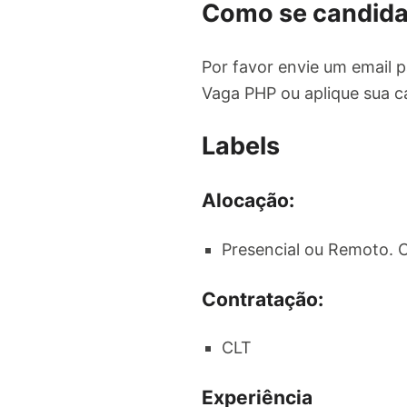
Como se candida
Por favor envie um email 
Vaga PHP ou aplique sua c
Labels
Alocação:
Presencial ou Remoto. C
Contratação:
CLT
Experiência