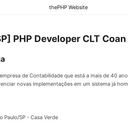
thePHP Website
P] PHP Developer CLT Coan 
ga
l empresa de Contabilidade que está a mais de 40 a
erenciar novas implementações em um sistema já ho
o Paulo/SP - Casa Verde