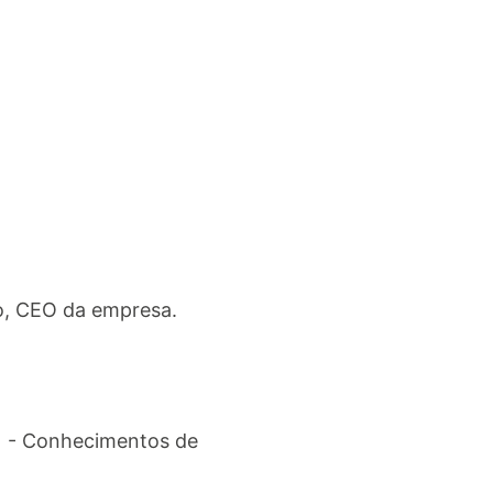
to, CEO da empresa.
) - Conhecimentos de