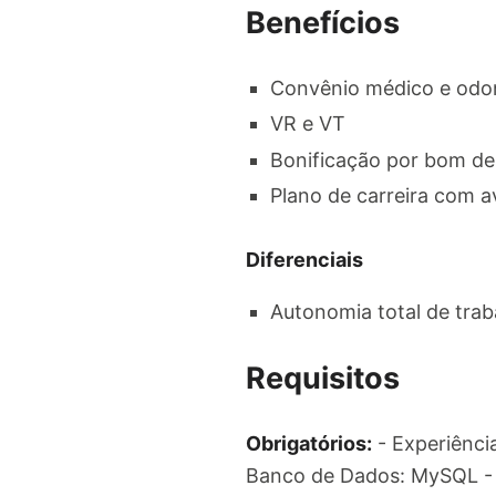
Benefícios
Convênio médico e odo
VR e VT
Bonificação por bom 
Plano de carreira com 
Diferenciais
Autonomia total de tra
Requisitos
Obrigatórios:
- Experiênci
Banco de Dados: MySQL - 