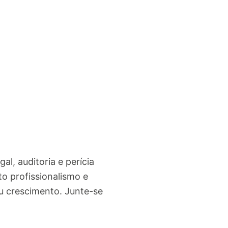
al, auditoria e perícia
to profissionalismo e
eu crescimento. Junte-se