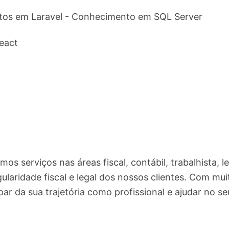
os em Laravel - Conhecimento em SQL Server
eact
s serviços nas áreas fiscal, contábil, trabalhista, leg
ularidade fiscal e legal dos nossos clientes. Com mui
par da sua trajetória como profissional e ajudar no s