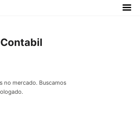
Contabil
nos no mercado. Buscamos
mologado.