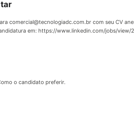
tar
para
comercial@tecnologiadc.com.br
com seu CV anex
andidatura em: https://www.linkedin.com/jobs/view
omo o candidato preferir.