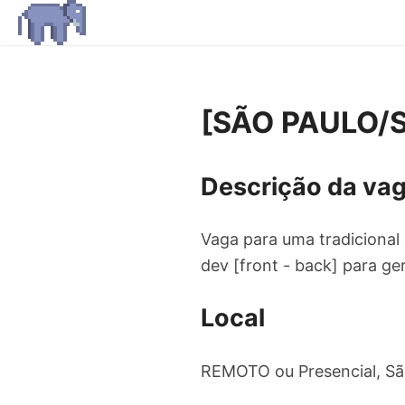
[SÃO PAULO/S
Descrição da va
Vaga para uma tradiciona
dev [front - back] para g
Local
REMOTO ou Presencial, Sã