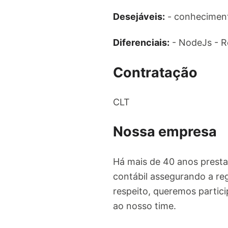
Desejáveis:
- conheciment
Diferenciais:
- NodeJs - R
Contratação
CLT
Nossa empresa
Há mais de 40 anos prestamo
contábil assegurando a reg
respeito, queremos partici
ao nosso time.