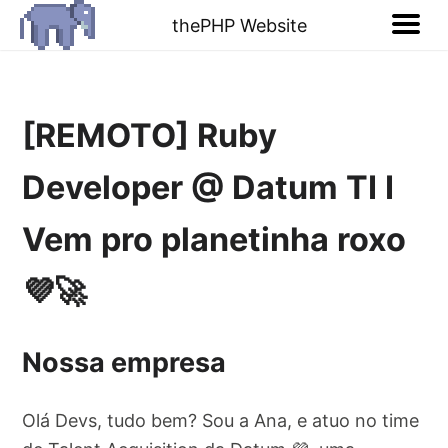
thePHP Website
[REMOTO] Ruby
Developer @ Datum TI I
Vem pro planetinha roxo
💜🚀
Nossa empresa
Olá Devs, tudo bem? Sou a Ana, e atuo no time