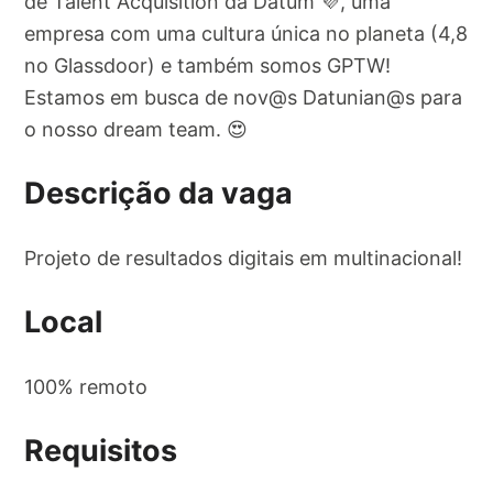
de Talent Acquisition da Datum 💜, uma
empresa com uma cultura única no planeta (4,8
no Glassdoor) e também somos GPTW!
Estamos em busca de nov@s Datunian@s para
o nosso dream team. 😍
Descrição da vaga
Projeto de resultados digitais em multinacional!
Local
100% remoto
Requisitos