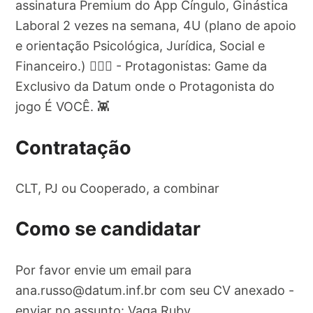
assinatura Premium do App Cíngulo, Ginástica
Laboral 2 vezes na semana, 4U (plano de apoio
e orientação Psicológica, Jurídica, Social e
Financeiro.) 🧘🏾‍♂️ - Protagonistas: Game da
Exclusivo da Datum onde o Protagonista do
jogo É VOCÊ. 👾
Contratação
CLT, PJ ou Cooperado, a combinar
Como se candidatar
Por favor envie um email para
ana.russo@datum.inf.br
com seu CV anexado -
enviar no assunto: Vaga Ruby