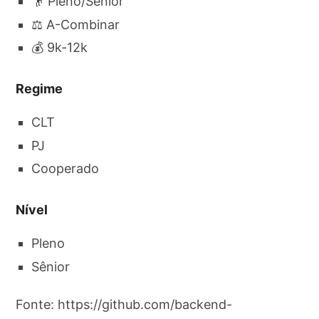
👴 Pleno/Sênior
⚖️ A-Combinar
💰 9k-12k
Regime
CLT
PJ
Cooperado
Nível
Pleno
Sênior
Fonte: https://github.com/backend-