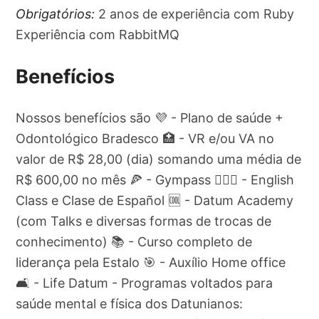
Obrigatórios:
2 anos de experiência com Ruby
Experiência com RabbitMQ
Benefícios
Nossos benefícios são 💜 - Plano de saúde +
Odontológico Bradesco 🏥 - VR e/ou VA no
valor de R$ 28,00 (dia) somando uma média de
R$ 600,00 no mês 🍕 - Gympass 🏋🏽‍♀️ - English
Class e Clase de Español 🆒 - Datum Academy
(com Talks e diversas formas de trocas de
conhecimento) 📚 - Curso completo de
liderança pela Estalo 🎯 - Auxílio Home office
🛋️ - Life Datum - Programas voltados para
saúde mental e física dos Datunianos: