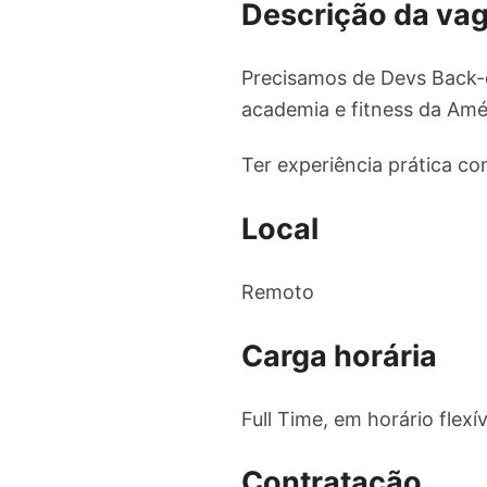
Descrição da va
Precisamos de Devs Back-
academia e fitness da Amér
Ter experiência prática co
Local
Remoto
Carga horária
Full Time, em horário flexí
Contratação