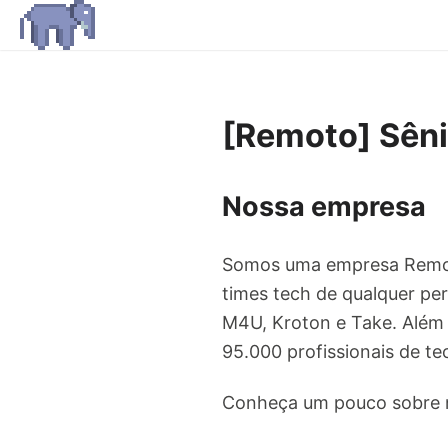
[Remoto] Sêni
Nossa empresa
Somos uma empresa Remot
times tech de qualquer per
M4U, Kroton e Take. Além
95.000 profissionais de te
Conheça um pouco sobre n