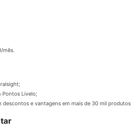
0/mês.
ralsight;
Pontos Livelo;
m descontos e vantagens em mais de 30 mil produtos 
tar