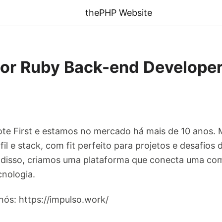
thePHP Website
or Ruby Back-end Develope
e First e estamos no mercado há mais de 10 anos.
fil e stack, com fit perfeito para projetos e desafio
 disso, criamos uma plataforma que conecta uma c
cnologia.
ós: https://impulso.work/