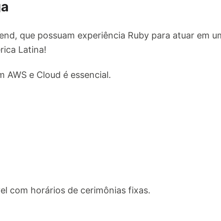
ga
end, que possuam experiência Ruby para atuar em u
ica Latina!
m AWS e Cloud é essencial.
vel com horários de cerimônias fixas.