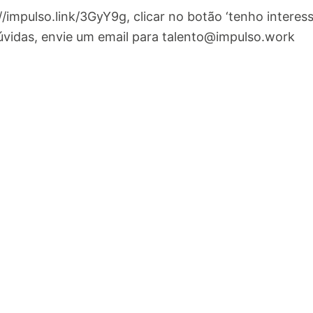
://impulso.link/3GyY9g, clicar no botão ‘tenho interes
úvidas, envie um email para
talento@impulso.work