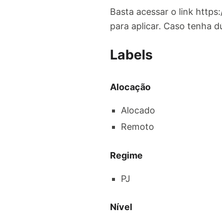
Basta acessar o link https
para aplicar. Caso tenha d
Labels
Alocação
Alocado
Remoto
Regime
PJ
Nível