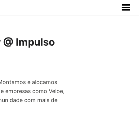
r @ Impulso
 Montamos e alocamos
s de empresas como Veloe,
omunidade com mais de