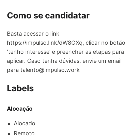
Como se candidatar
Basta acessar o link
https://impulso.link/dW8OXq, clicar no botão
‘tenho interesse’ e preencher as etapas para
aplicar. Caso tenha dúvidas, envie um email
para
talento@impulso.work
Labels
Alocação
Alocado
Remoto