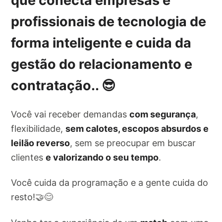
que conecta empresas e
profissionais de tecnologia de
forma inteligente e cuida da
gestão do relacionamento e
contratação
.. 😎
Você vai receber demandas
com segurança
,
flexibilidade,
sem calotes, escopos absurdos e
leilão reverso
, sem se preocupar em buscar
clientes
e valorizando o seu tempo
.
Você cuida da programação e a gente cuida do
resto!🤝😊