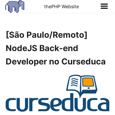
thePHP Website
[São Paulo/Remoto]
NodeJS Back-end
Developer no Curseduca