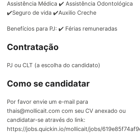
Assistência Médica ✔️ Assistência Odontológica
✔️Seguro de vida ✔️Auxilio Creche
Benefícios para PJ: ✔️ Férias remuneradas
Contratação
PJ ou CLT (a escolha do candidato)
Como se candidatar
Por favor envie um e-mail para
thais@mollicait.com
com seu CV anexado ou
candidatar-se através do link:
https://jobs.quickin.io/mollicait/jobs/619e85f74a