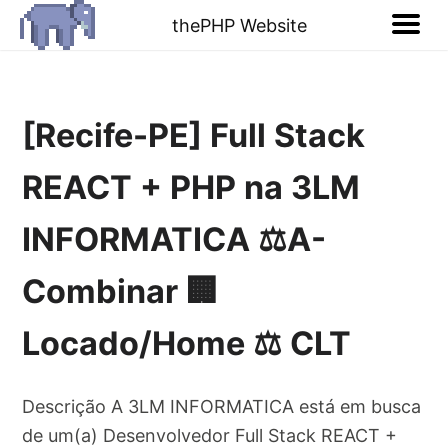
thePHP Website
[Recife-PE] Full Stack
REACT + PHP na 3LM
INFORMATICA ⚖️A-
Combinar 🏢
Locado/Home ⚖️ CLT
Descrição A 3LM INFORMATICA está em busca
de um(a) Desenvolvedor Full Stack REACT +