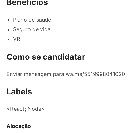
Benefícios
Plano de saúde
Seguro de vida
VR
Como se candidatar
Enviar mensagem para wa.me/5519998041020
Labels
<React; Node>
Alocação