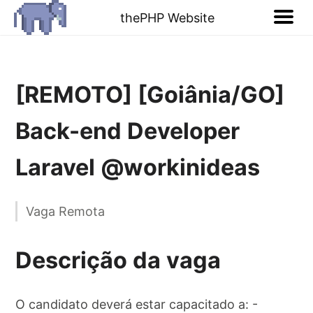
thePHP Website
[REMOTO] [Goiânia/GO]
Back-end Developer
Laravel @workinideas
Vaga Remota
Descrição da vaga
O candidato deverá estar capacitado a: -