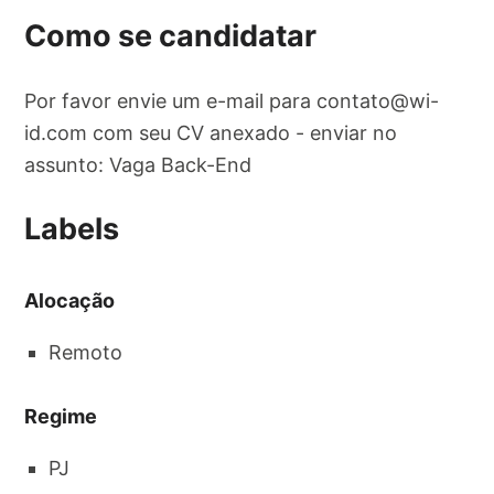
Como se candidatar
Por favor envie um e-mail para
contato@wi-
id.com
com seu CV anexado - enviar no
assunto: Vaga Back-End
Labels
Alocação
Remoto
Regime
PJ