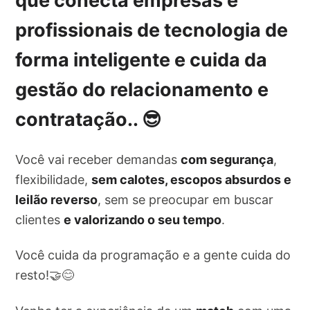
que conecta empresas e
profissionais de tecnologia de
forma inteligente e cuida da
gestão do relacionamento e
contratação
.. 😎
Você vai receber demandas
com segurança
,
flexibilidade,
sem calotes, escopos absurdos e
leilão reverso
, sem se preocupar em buscar
clientes
e valorizando o seu tempo
.
Você cuida da programação e a gente cuida do
resto!🤝😊