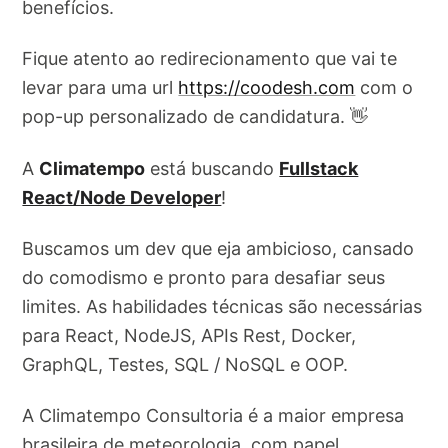
benefícios.
Fique atento ao redirecionamento que vai te
levar para uma url
https://coodesh.com
com o
pop-up personalizado de candidatura. 👋
A
Climatempo
está buscando
Fullstack
React/Node Developer
!
Buscamos um dev que eja ambicioso, cansado
do comodismo e pronto para desafiar seus
limites. As habilidades técnicas são necessárias
para React, NodeJS, APIs Rest, Docker,
GraphQL, Testes, SQL / NoSQL e OOP.
A Climatempo Consultoria é a maior empresa
brasileira de meteorologia, com papel