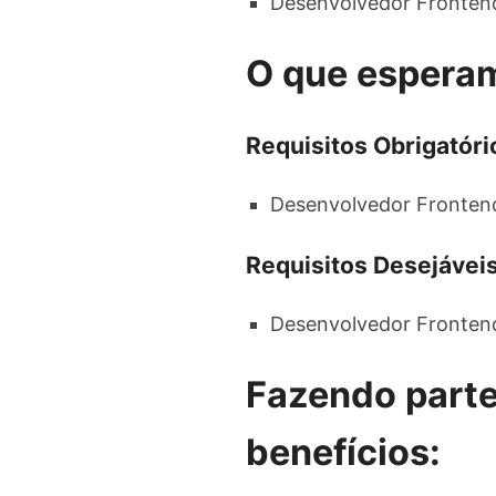
Desenvolvedor Frontend 
O que espera
Requisitos Obrigatóri
Desenvolvedor Frontend 
Requisitos Desejáveis
Desenvolvedor Frontend 
Fazendo parte
benefícios: