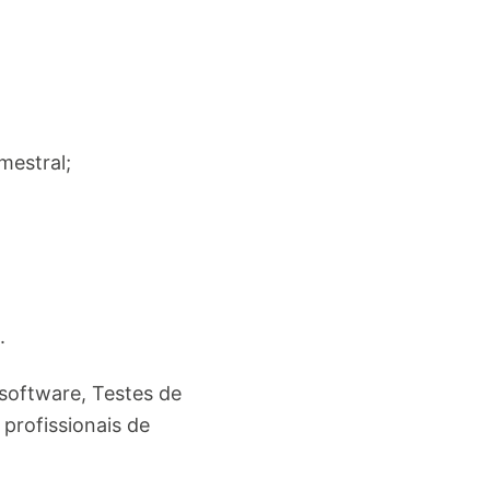
mestral;
.
 software, Testes de
profissionais de