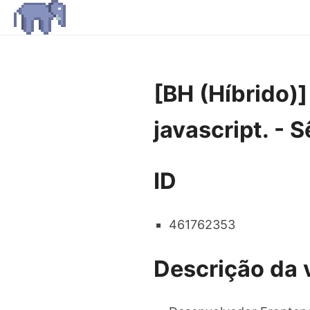
[BH (Híbrido)
javascript. - 
ID
461762353
Descrição da 