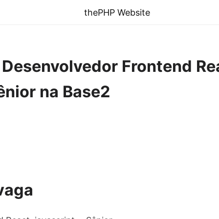
thePHP Website
] Desenvolvedor Frontend Re
Sênior na Base2
vaga