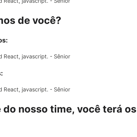
React, javascript. - Sênior
mos de você?
os:
React, javascript. - Sênior
:
React, javascript. - Sênior
 do nosso time, você terá os