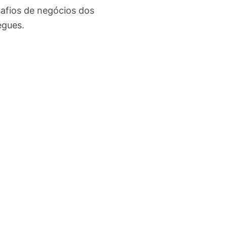
afios de negócios dos
egues.