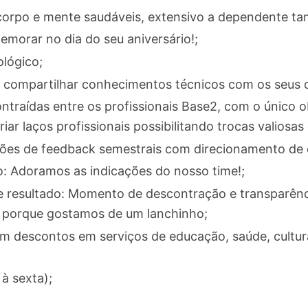
orpo e mente saudáveis, extensivo a dependente t
emorar no dia do seu aniversário!;
lógico;
compartilhar conhecimentos técnicos com os seus c
traídas entre os profissionais Base2, com o único o
ar laços profissionais possibilitando trocas valiosas
ões de feedback semestrais com direcionamento de e
o: Adoramos as indicações do nosso time!;
de resultado: Momento de descontração e transparên
od porque gostamos de um lanchinho;
m descontos em serviços de educação, saúde, cultura,
à sexta);