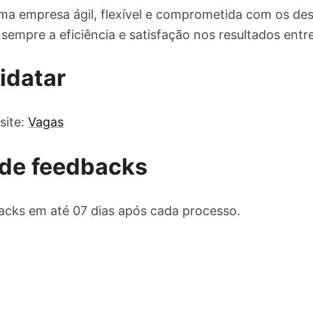
a empresa ágil, flexível e comprometida com os des
sempre a eficiência e satisfação nos resultados entr
idatar
site:
Vagas
de feedbacks
cks em até 07 dias após cada processo.