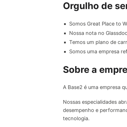
Orgulho de se
Somos Great Place to W
Nossa nota no Glassdoor
Temos um plano de carr
Somos uma empresa refe
Sobre a empr
A Base2 é uma empresa qu
Nossas especialidades abra
desempenho e performance
tecnologia.