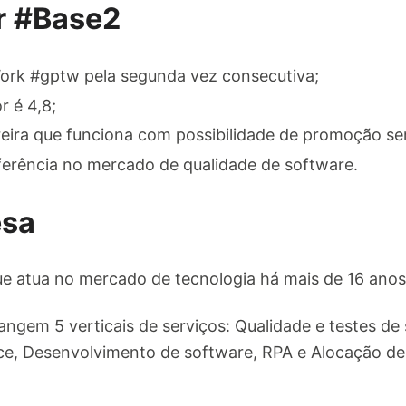
r #Base2
ork #gptw pela segunda vez consecutiva;
 é 4,8;
eira que funciona com possibilidade de promoção se
rência no mercado de qualidade de software.
esa
e atua no mercado de tecnologia há mais de 16 anos
ngem 5 verticais de serviços: Qualidade e testes de
, Desenvolvimento de software, RPA e Alocação de 