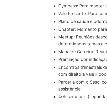
Gympass: Para manter c
Vale Presente: Para com
Plano de saúde e odonto
Chapter: Momento para 
Meetup: Reuniões descon
determinados temas e cri
Mapa de Carreira: Reuni
Premiação por indicaçã
Encontros trimestrais 
com direito a vale iFo
Parceria com o Sesc, co
assistência;
40h semanais (segunda 