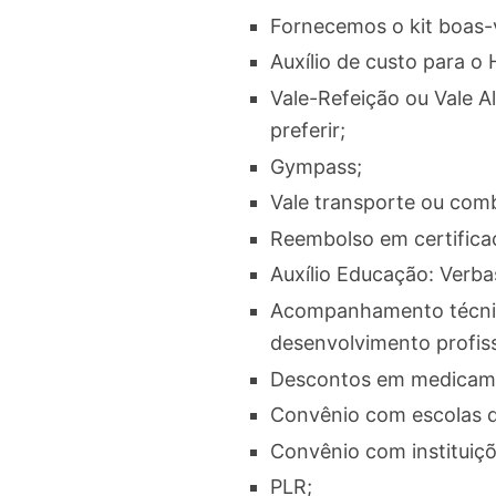
Fornecemos o kit boas-
Auxílio de custo para o
Vale-Refeição ou Vale Al
preferir;
Gympass;
Vale transporte ou com
Reembolso em certificaç
Auxílio Educação: Verba
Acompanhamento técnico
desenvolvimento profiss
Descontos em medicame
Convênio com escolas d
Convênio com instituiçõ
PLR;