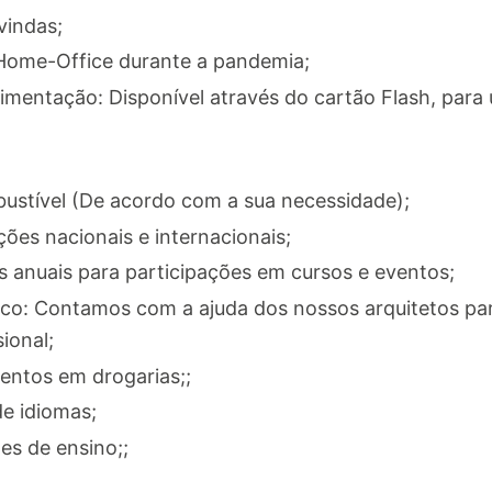
vindas;
 Home-Office durante a pandemia;
imentação: Disponível através do cartão Flash, para 
bustível (De acordo com a sua necessidade);
ões nacionais e internacionais;
s anuais para participações em cursos e eventos;
: Contamos com a ajuda dos nossos arquitetos para
ional;
ntos em drogarias;;
e idiomas;
es de ensino;;