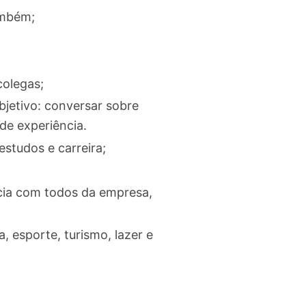
ambém;
olegas;
bjetivo: conversar sobre
 de experiência.
studos e carreira;
cia com todos da empresa,
 esporte, turismo, lazer e