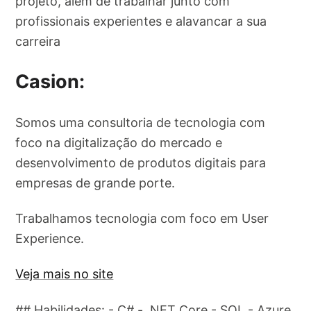
projeto, além de trabalhar junto com
profissionais experientes e alavancar a sua
carreira
Casion:
Somos uma consultoria de tecnologia com
foco na digitalização do mercado e
desenvolvimento de produtos digitais para
empresas de grande porte.
Trabalhamos tecnologia com foco em User
Experience.
Veja mais no site
## Habilidades: - C# - .NET Core - SQL - Azure