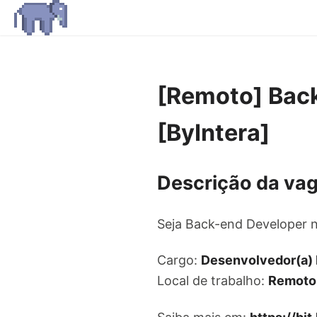
[Remoto] Bac
[ByIntera]
Descrição da va
Seja Back-end Developer 
Cargo:
Desenvolvedor(a)
Local de trabalho:
Remoto