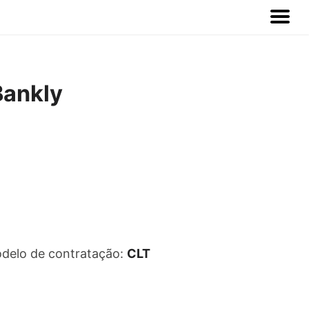
Bankly
delo de contratação:
CLT