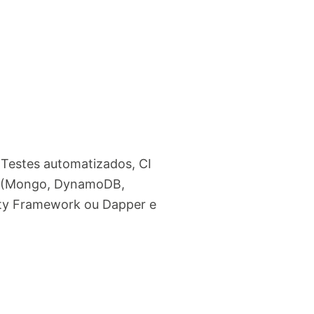
Testes automatizados, CI
L (Mongo, DynamoDB,
ty Framework ou Dapper e