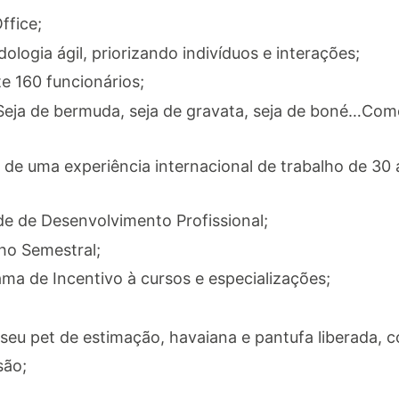
ffice;
ogia ágil, priorizando indivíduos e interações;
 160 funcionários;
eja de bermuda, seja de gravata, seja de boné…Com
e de uma experiência internacional de trabalho de 30 
e de Desenvolvimento Profissional;
ho Semestral;
a de Incentivo à cursos e especializações;
eu pet de estimação, havaiana e pantufa liberada, c
são;