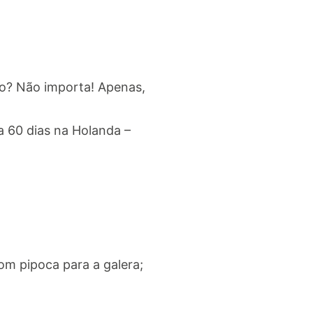
o? Não importa! Apenas,
a 60 dias na Holanda –
om pipoca para a galera;