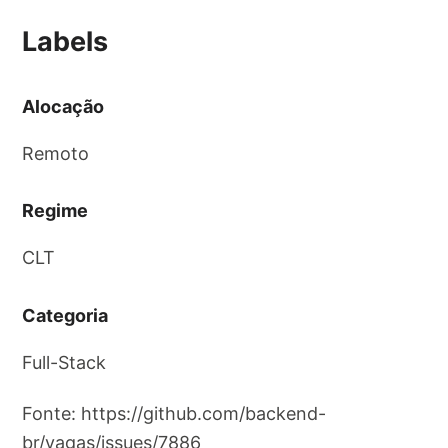
Labels
Alocação
Remoto
Regime
CLT
Categoria
Full-Stack
Fonte: https://github.com/backend-
br/vagas/issues/7886