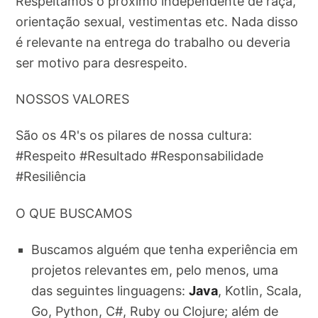
Respeitamos o próximo independente de raça,
orientação sexual, vestimentas etc. Nada disso
é relevante na entrega do trabalho ou deveria
ser motivo para desrespeito.
NOSSOS VALORES
São os 4R's os pilares de nossa cultura:
#Respeito #Resultado #Responsabilidade
#Resiliência
O QUE BUSCAMOS
Buscamos alguém que tenha experiência em
projetos relevantes em, pelo menos, uma
das seguintes linguagens:
Java
, Kotlin, Scala,
Go, Python, C#, Ruby ou Clojure; além de