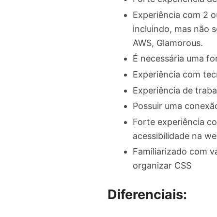
Experiência com 2 ou
incluindo, mas não 
AWS, Glamorous.
É necessária uma for
Experiência com tec
Experiência de trab
Possuir uma conexão 
Forte experiência c
acessibilidade na w
Familiarizado com v
organizar CSS
Diferenciais: