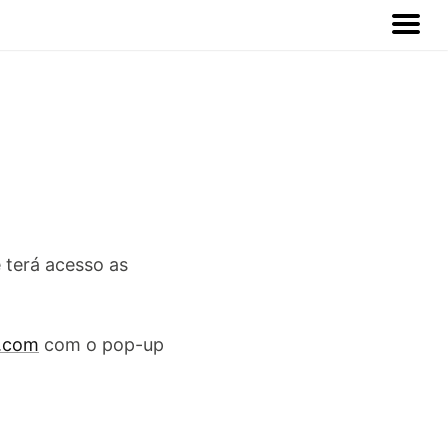
 terá acesso as
h.com
com o pop-up