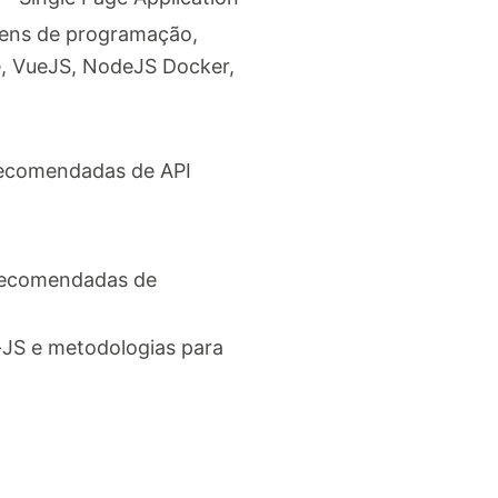
agens de programação,
le, VueJS, NodeJS Docker,
 recomendadas de API
 recomendadas de
-JS e metodologias para