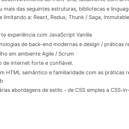
 mais das seguintes estruturas, bibliotecas e lingu
se limitando a: React, Redux, Thunk / Saga, Immutab
te experiência com JavaScript Vanilla
nologias de back-end modernas e design / práticas
alho em ambiente Agile / Scrum
de internet forte e confiável.
om HTML semântico e familiaridade com as práticas
eb
árias abordagens de estilo - de CSS simples a CSS-in