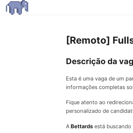
[Remoto] Full
Descrição da vag
Esta é uma vaga de um par
informações completas sob
Fique atento ao redirecion
personalizado de candidat
A
Bettards
está buscando