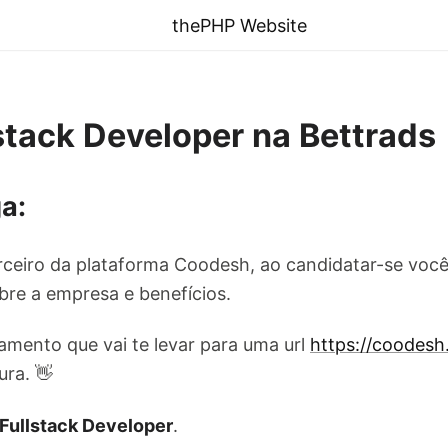
thePHP Website
stack Developer na Bettrads
a:
ceiro da plataforma Coodesh, ao candidatar-se você
re a empresa e benefícios.
amento que vai te levar para uma url
https://coodes
ura. 👋
Fullstack Developer
.