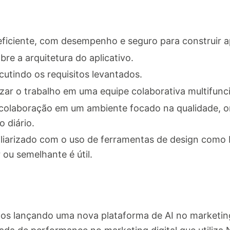
eficiente, com desempenho e seguro para construir a
re a arquitetura do aplicativo.
cutindo os requisitos levantados.
rizar o trabalho em uma equipe colaborativa multifunc
 colaboração em um ambiente focado na qualidade, on
 diário.
liarizado com o uso de ferramentas de design como Il
 ou semelhante é útil.
 lançando uma nova plataforma de AI no marketing d