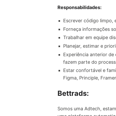
Responsabilidades:
Escrever código limpo, 
Forneça informações sob
Trabalhar em equipe dis
Planejar, estimar e prio
Experiência anterior de
fazem parte do processo
Estar confortável e fami
Figma, Principle, Framer
Bettrads:
Somos uma Adtech, estamos