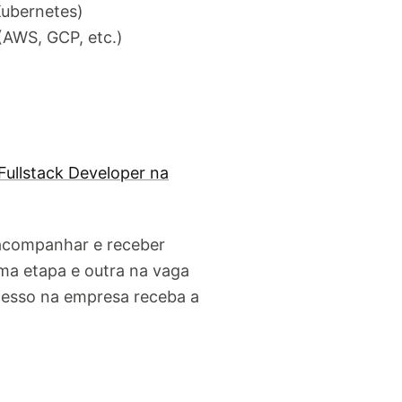
Kubernetes)
AWS, GCP, etc.)
Fullstack Developer na
 acompanhar e receber
ma etapa e outra na vaga
cesso na empresa receba a