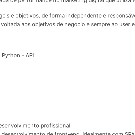
da de performance no marketing digital que utiliza
is e objetivos, de forma independente e responsáve
oltada aos objetivos de negócio e sempre ao user e
- Python - API
esenvolvimento profissional
e desenvolvimento de front-end, idealmente com SPA 