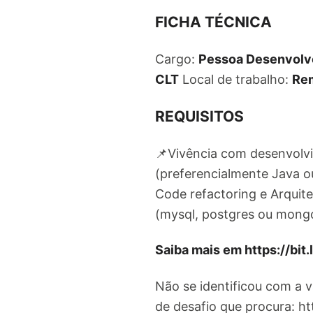
FICHA TÉCNICA
Cargo:
Pessoa Desenvolv
CLT
Local de trabalho:
Re
REQUISITOS
📌Vivência com desenvolv
(preferencialmente Java o
Code refactoring e Arqui
(mysql, postgres ou mongo
Saiba mais em https://bit
Não se identificou com a 
de desafio que procura: htt