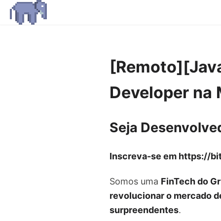
[Remoto][Java
Developer na 
Seja Desenvolve
Inscreva-se em https://b
Somos uma
FinTech do G
revolucionar o mercado d
surpreendentes
.