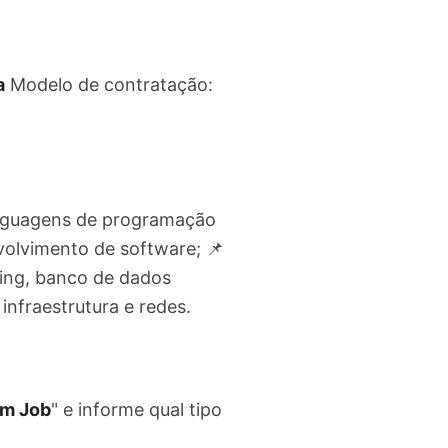
a
Modelo de contratação:
inguagens de programação
volvimento de software; 📌
ing, banco de dados
nfraestrutura e redes.
m Job
" e informe qual tipo