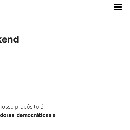
kend
nosso propósito é
doras, democráticas e