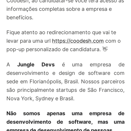
Coodesh, ao candidatar-se você terá acesso as
informações completas sobre a empresa e
benefícios.
Fique atento ao redirecionamento que vai te
levar para uma url
https://coodesh.com
com o
pop-up personalizado de candidatura. 👋
A
Jungle Devs
é uma empresa de
desenvolvimento e design de software com
sede em Florianópolis, Brasil. Nossos parceiros
são principalmente startups de São Francisco,
Nova York, Sydney e Brasil.
Não somos apenas uma empresa de
desenvolvimento de software, mas uma
empresa de desenvolvimento de pessoas.