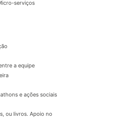
Micro-serviços
ção
entre a equipe
eira
kathons e ações sociais
 ou livros. Apoio no