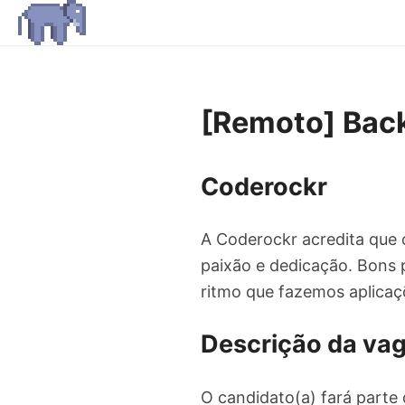
[Remoto] Back
Coderockr
A Coderockr acredita que 
paixão e dedicação. Bons 
ritmo que fazemos aplicaç
Descrição da va
O candidato(a) fará parte