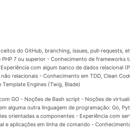
nceitos do GitHub, branching, issues, pull-requests, 
te PHP 7 ou superior - Conhecimento de frameworks 
- Experiência com algum banco de dados relacional 
não relacionais - Conhecimento em TDD, Clean Code
 Template Engines (Twig, Blade)
com GO - Noções de Bash script - Noções de virtual
em alguma outra linguagem de programação: Go, Pyt
es orientadas a componentes - Experiência com serv
nal e aplicações em linha de comando - Conheciment