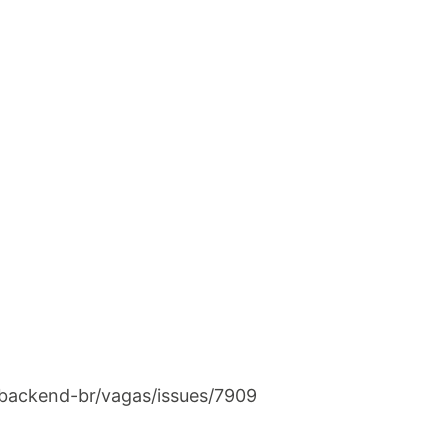
/backend-br/vagas/issues/7909