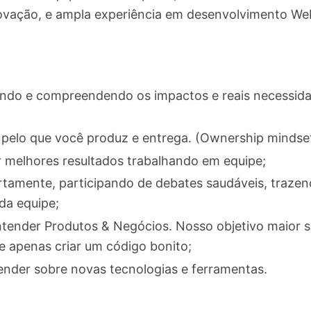
novação, e ampla experiência em desenvolvimento We
sando e compreendendo os impactos e reais necessida
 pelo que você produz e entrega. (Ownership mindset
r melhores resultados trabalhando em equipe;
rtamente, participando de debates saudáveis, trazen
da equipe;
tender Produtos & Negócios. Nosso objetivo maior s
de apenas criar um código bonito;
render sobre novas tecnologias e ferramentas.