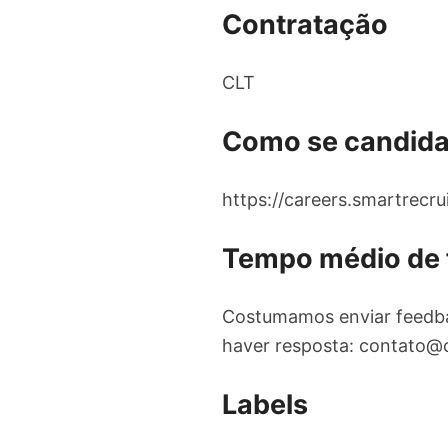
Contratação
CLT
Como se candida
https://careers.smartrecr
Tempo médio de
Costumamos enviar feedba
haver resposta:
contato@
Labels