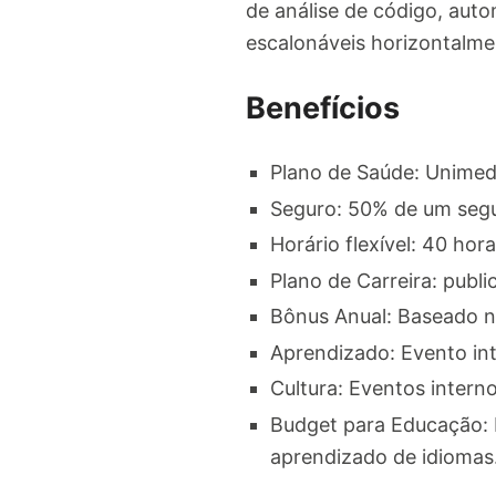
de análise de código, auto
escalonáveis horizontalme
Benefícios
Plano de Saúde: Unimed
Seguro: 50% de um segu
Horário flexível: 40 hor
Plano de Carreira: publ
Bônus Anual: Baseado n
Aprendizado: Evento int
Cultura: Eventos intern
Budget para Educação: R
aprendizado de idiomas