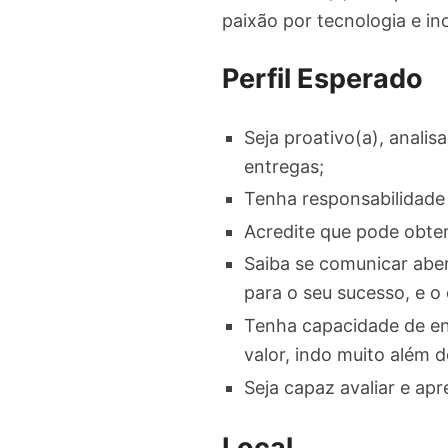
paixão por tecnologia e i
Perfil Esperado
Seja proativo(a), anali
entregas;
Tenha responsabilidade
Acredite que pode obte
Saiba se comunicar abe
para o seu sucesso, e o 
Tenha capacidade de en
valor, indo muito além 
Seja capaz avaliar e ap
Local