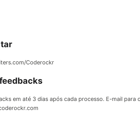
tar
uiters.com/Coderockr
 feedbacks
cks em até 3 dias após cada processo. E-mail para 
coderockr.com