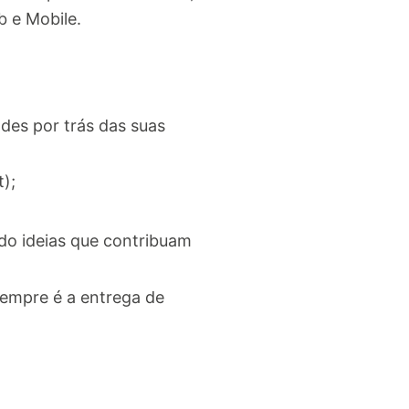
b e Mobile.
des por trás das suas
);
do ideias que contribuam
empre é a entrega de