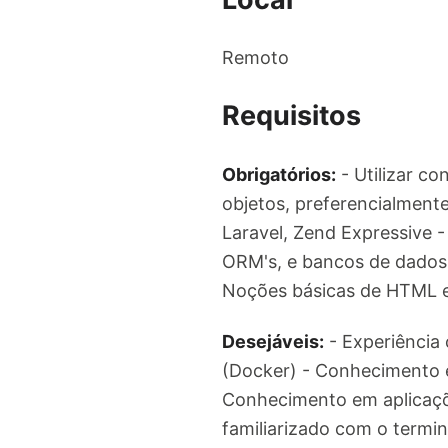
Remoto
Requisitos
Obrigatórios:
- Utilizar co
objetos, preferencialmen
Laravel, Zend Expressive 
ORM's, e bancos de dados 
Noções básicas de HTML e
Desejáveis:
- Experiência 
(Docker) - Conhecimento 
Conhecimento em aplicaçõ
familiarizado com o termi