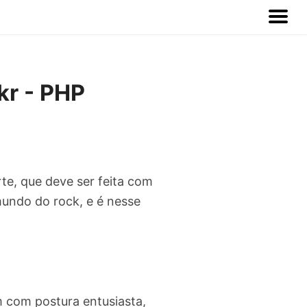
kr - PHP
te, que deve ser feita com
undo do rock, e é nesse
m com postura entusiasta,