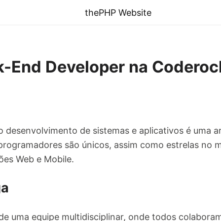
thePHP Website
-End Developer na Coderoc
o desenvolvimento de sistemas e aplicativos é uma ar
programadores são únicos, assim como estrelas no m
ões Web e Mobile.
ga
 de uma equipe multidisciplinar, onde todos colabora