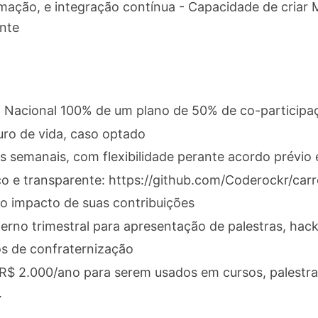
mação, e integração contínua - Capacidade de criar 
nte
 Nacional 100% de um plano de 50% de co-participa
ro de vida, caso optado
as semanais, com flexibilidade perante acordo prévio 
ico e transparente: https://github.com/Coderockr/carr
o impacto de suas contribuições
erno trimestral para apresentação de palestras, hac
os de confraternização
$ 2.000/ano para serem usados em cursos, palestras,
.