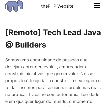
thePHP Website
[Remoto] Tech Lead Java
@ Builders
Somos uma comunidade de pessoas que
desejam aprender, evoluir, empreender e
construir iniciativas que gerem valor. Nosso
propósito é te ajudar a construir o seu legado e
te dar insumos para solucionar problemas reais
na prática. Trabalhe com autonomia, liberdade
e em qualquer lugar do mundo, o momento