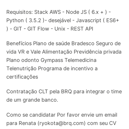
Requisitos: Stack AWS - Node JS ( 6.x + ) -
Python ( 3.5.2 )- desejável - Javascript ( ES6+
) - GIT - GIT Flow - Unix - REST API
Benefícios Plano de saúde Bradesco Seguro de
vida VR e Vale Alimentação Previdência privada
Plano odonto Gympass Telemedicina
Telenutrição Programa de incentivo a
certificações
Contratação CLT pela BRQ para integrar o time
de um grande banco.
Como se candidatar Por favor envie um email
para Renata (
ryokota@brq.com
) com seu CV