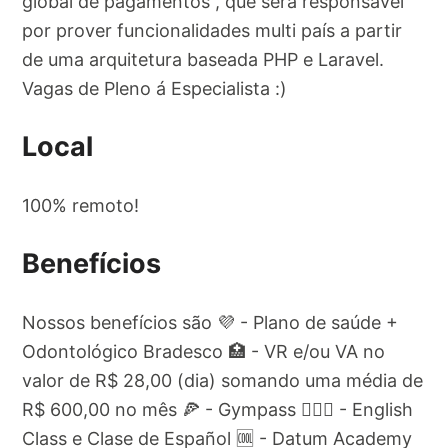
global de pagamentos , que será responsável
por prover funcionalidades multi país a partir
de uma arquitetura baseada PHP e Laravel.
Vagas de Pleno á Especialista :)
Local
100% remoto!
Benefícios
Nossos benefícios são 💜 - Plano de saúde +
Odontológico Bradesco 🏥 - VR e/ou VA no
valor de R$ 28,00 (dia) somando uma média de
R$ 600,00 no mês 🍕 - Gympass 🏋🏽‍♀️ - English
Class e Clase de Español 🆒 - Datum Academy