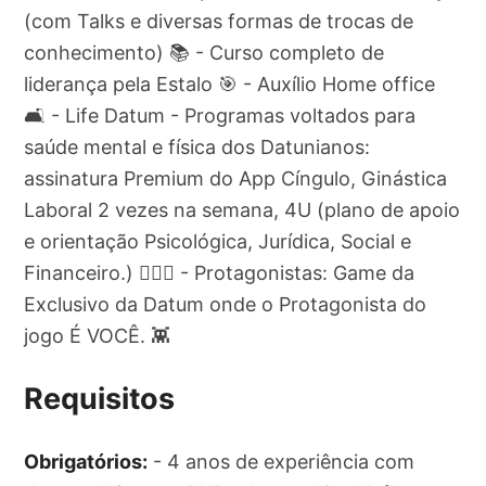
(com Talks e diversas formas de trocas de
conhecimento) 📚 - Curso completo de
liderança pela Estalo 🎯 - Auxílio Home office
🛋️ - Life Datum - Programas voltados para
saúde mental e física dos Datunianos:
assinatura Premium do App Cíngulo, Ginástica
Laboral 2 vezes na semana, 4U (plano de apoio
e orientação Psicológica, Jurídica, Social e
Financeiro.) 🧘🏾‍♂️ - Protagonistas: Game da
Exclusivo da Datum onde o Protagonista do
jogo É VOCÊ. 👾
Requisitos
Obrigatórios:
- 4 anos de experiência com