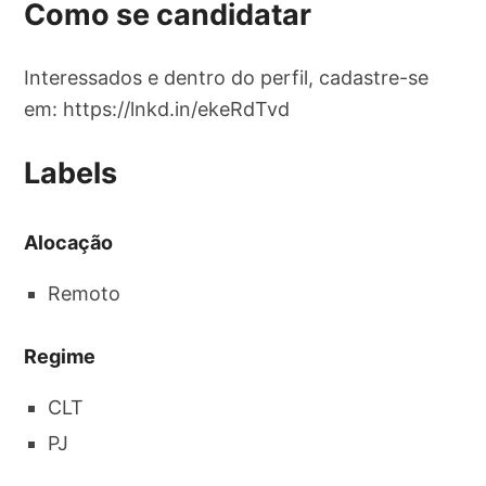
Como se candidatar
Interessados e dentro do perfil, cadastre-se
em: https://lnkd.in/ekeRdTvd
Labels
Alocação
Remoto
Regime
CLT
PJ