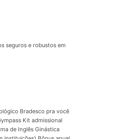
os seguros e robustos em
ológico Bradesco pra você
Gympass Kit admissional
ma de Inglês Ginástica
 instituições) Bônus anual