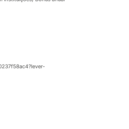
00237f58ac4?lever-