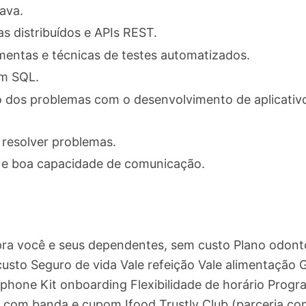
ava.
s distribuídos e APIs REST.
entas e técnicas de testes automatizados.
em SQL.
 dos problemas com o desenvolvimento de aplicativ
 resolver problemas.
a e boa capacidade de comunicação.
pra você e seus dependentes, sem custo Plano odont
usto Seguro de vida Vale refeição Vale alimentação 
hone Kit onboarding Flexibilidade de horário Progra
 com banda e cupom Ifood Trustly Club (parceria com