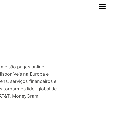
m e são pagas online.
isponíveis na Europa e
s, serviços financeiros e
tornarmos líder global de
, AT&T, MoneyGram,