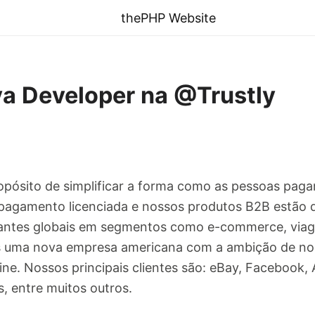
thePHP Website
a Developer na @Trustly
opósito de simplificar a forma como as pessoas paga
pagamento licenciada e nossos produtos B2B estão d
antes globais em segmentos como e-commerce, viagen
s uma nova empresa americana com a ambição de nos 
ne. Nossos principais clientes são: eBay, Facebook
, entre muitos outros.