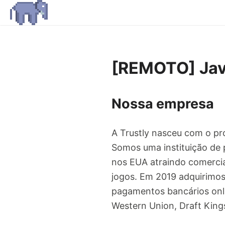
[REMOTO] Jav
Nossa empresa
A Trustly nasceu com o pr
Somos uma instituição de 
nos EUA atraindo comerci
jogos. Em 2019 adquirimo
pagamentos bancários onli
Western Union, Draft Kings