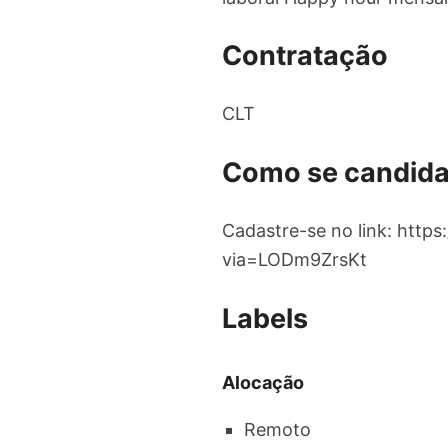
Contratação
CLT
Como se candida
Cadastre-se no link: http
via=LODm9ZrsKt
Labels
Alocação
Remoto