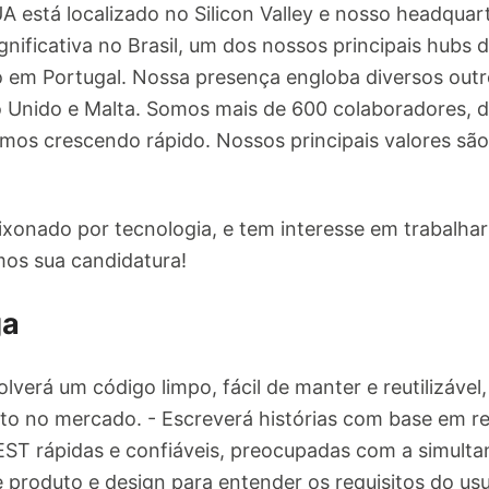
está localizado no Silicon Valley e nosso headquarte
nificativa no Brasil, um dos nossos principais hubs 
o em Portugal. Nossa presença engloba diversos out
o Unido e Malta. Somos mais de 600 colaboradores, d
mos crescendo rápido. Nossos principais valores são:
onado por tecnologia, e tem interesse em trabalhar
mos sua candidatura!
ga
lverá um código limpo, fácil de manter e reutilizáv
 no mercado. - Escreverá histórias com base em req
 REST rápidas e confiáveis, preocupadas com a simult
produto e design para entender os requisitos do usuá