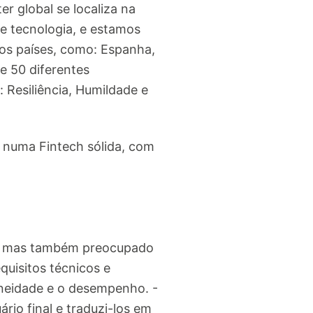
r global se localiza na
de tecnologia, e estamos
ros países, como: Espanha,
e 50 diferentes
 Resiliência, Humildade e
 numa Fintech sólida, com
el, mas também preocupado
uisitos técnicos e
aneidade e o desempenho. -
rio final e traduzi-los em