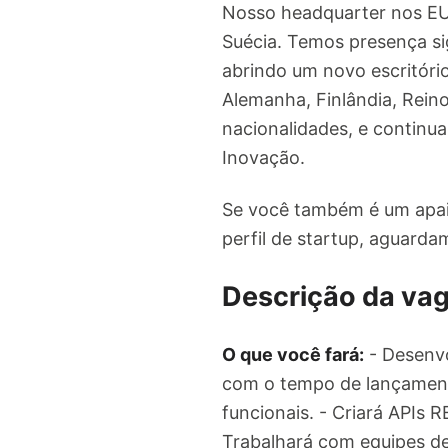
Nosso headquarter nos EUA 
Suécia. Temos presença sig
abrindo um novo escritóri
Alemanha, Finlândia, Rein
nacionalidades, e continua
Inovação.
Se você também é um apaix
perfil de startup, aguarda
Descrição da va
O que você fará:
- Desenvo
com o tempo de lançamento
funcionais. - Criará APIs
Trabalhará com equipes de 