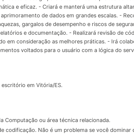
ática e eficaz. - Criará e manterá uma estrutura alt
e aprimoramento de dados em grandes escalas. - Rec
aquezas, gargalos de desempenho e riscos de seguranç
 relatórios e documentação. - Realizará revisão de c
do em consideração as melhores práticas. - Irá col
ementos voltados para o usuário com a lógica do serv
escritório em Vitória/ES.
a Computação ou área técnica relacionada.
 de codificação. Não é um problema se você dominar 