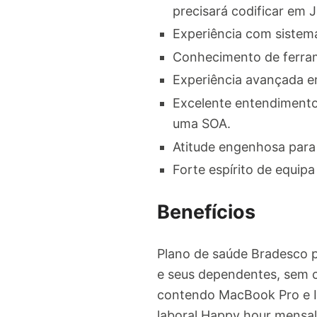
precisará codificar em J
Experiência com sistema
Conhecimento de ferram
Experiência avançada 
Excelente entendimento
uma SOA.
Atitude engenhosa para
Forte espírito de equip
Benefícios
Plano de saúde Bradesco 
e seus dependentes, sem c
contendo MacBook Pro e Ip
laboral Happy hour mensal