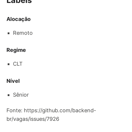
Labels
Alocação
Remoto
Regime
CLT
Nível
Sênior
Fonte: https://github.com/backend-
br/vagas/issues/7926