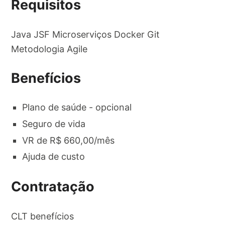
Requisitos
Java JSF Microserviços Docker Git
Metodologia Agile
Benefícios
Plano de saúde - opcional
Seguro de vida
VR de R$ 660,00/mês
Ajuda de custo
Contratação
CLT benefícios