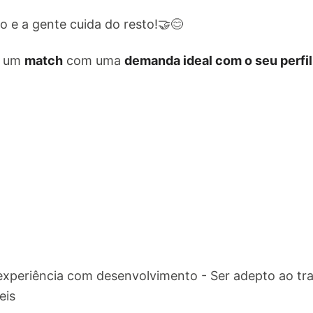
 e a gente cuida do resto!🤝😊
e um
match
com uma
demanda ideal com o seu perfil
experiência com desenvolvimento - Ser adepto ao tr
eis