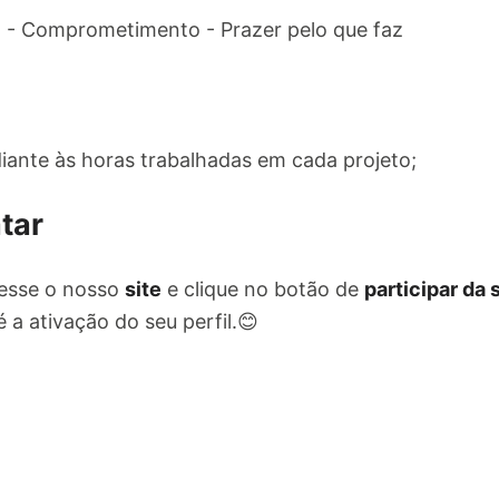
 - Comprometimento - Prazer pelo que faz
ante às horas trabalhadas em cada projeto;
tar
esse o nosso
site
e clique no botão de
participar da
 a ativação do seu perfil.😊