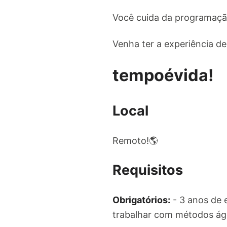
Você cuida da programação
Venha ter a experiência d
tempoévida!
Local
Remoto!🌎
Requisitos
Obrigatórios:
- 3 anos de 
trabalhar com métodos ág