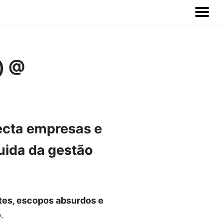
 ) @
cta empresas e
cuida da gestão
tes, escopos absurdos e
o
.