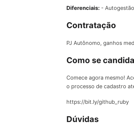
Diferenciais:
- Autogestão
Contratação
PJ Autônomo, ganhos medi
Como se candida
Comece agora mesmo! Ac
o processo de cadastro até
https://bit.ly/github_ruby
Dúvidas