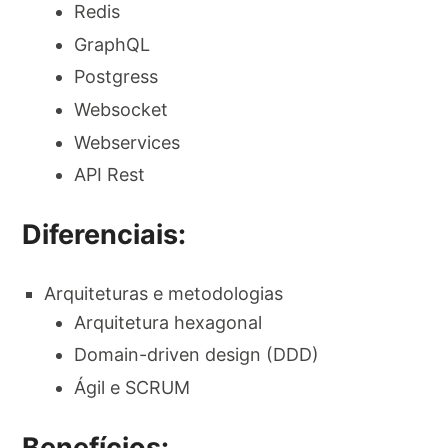
Redis
GraphQL
Postgress
Websocket
Webservices
API Rest
Diferenciais:
Arquiteturas e metodologias
Arquitetura hexagonal
Domain-driven design (DDD)
Ágil e SCRUM
Benefícios: