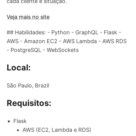
cada cliente e situação.
Veja mais no site
## Habilidades: - Python - GraphQL - Flask -
AWS - Amazon EC2 - AWS Lambda - AWS RDS
- PostgreSQL - WebSockets
Local:
São Paulo, Brazil
Requisitos:
Flask
AWS (EC2, Lambda e RDS)