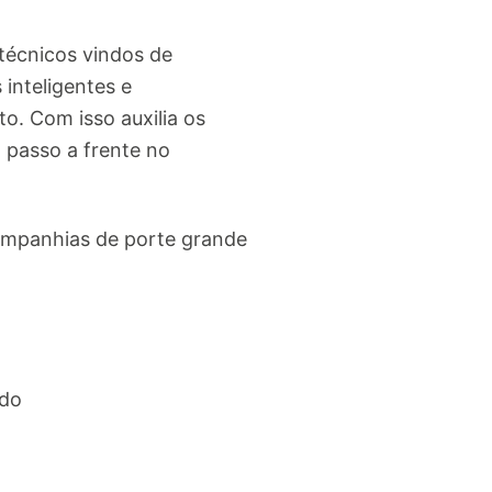
 técnicos vindos de
 inteligentes e
o. Com isso auxilia os
 passo a frente no
companhias de porte grande
do