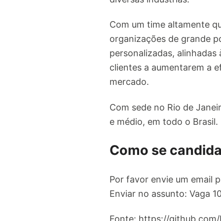
Com um time altamente qual
organizações de grande por
personalizadas, alinhadas 
clientes a aumentarem a e
mercado.
Com sede no Rio de Janeir
e médio, em todo o Brasil.
Como se candida
Por favor envie um email 
Enviar no assunto: Vaga 1
Fonte: https://github.com