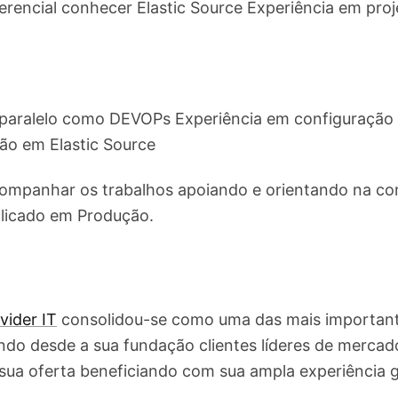
rencial conhecer Elastic Source Experiência em proj
 paralelo como DEVOPs Experiência em configuração 
ão em Elastic Source
companhar os trabalhos apoiando e orientando na co
plicado em Produção.
vider IT
consolidou-se como uma das mais importante
ndo desde a sua fundação clientes líderes de mercad
ua oferta beneficiando com sua ampla experiência