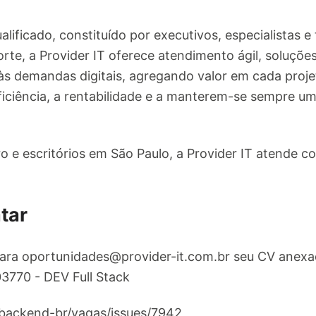
ificado, constituído por executivos, especialistas e
te, a Provider IT oferece atendimento ágil, soluções
às demandas digitais, agregando valor em cada projet
ficiência, a rentabilidade e a manterem-se sempre um
o e escritórios em São Paulo, a Provider IT atende 
tar
para
oportunidades@provider-it.com.br
seu CV anexa
03770 - DEV Full Stack
/backend-br/vagas/issues/7942