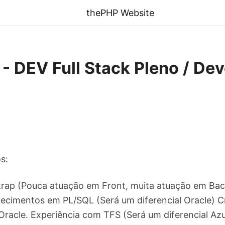
thePHP Website
 DEV Full Stack Pleno / Dev
s:
rap (Pouca atuação em Front, muita atuação em B
nhecimentos em PL/SQL (Será um diferencial Oracle)
Oracle. Experiência com TFS (Será um diferencial Az