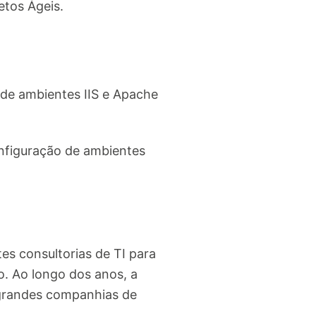
etos Ágeis.
de ambientes IIS e Apache
nfiguração de ambientes
s consultorias de TI para
o. Ao longo dos anos, a
 grandes companhias de