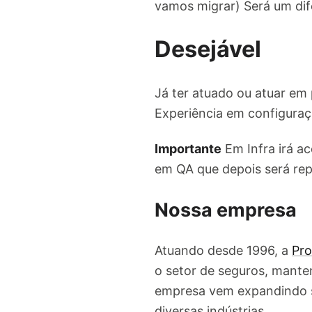
vamos migrar) Será um dife
Desejável
Já ter atuado ou atuar em
Experiência em configuraç
Importante
Em Infra irá a
em QA que depois será re
Nossa empresa
Atuando desde 1996, a
Pro
o setor de seguros, mante
empresa vem expandindo s
diversas indústrias.