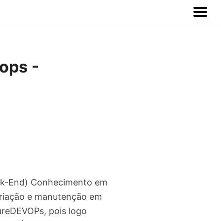
ops -
ack-End) Conhecimento em
 Criação e manutenção em
ureDEVOPs, pois logo