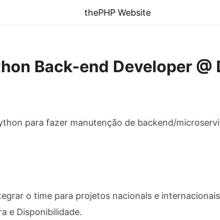
thePHP Website
hon Back-end Developer @ 
thon para fazer manutenção de backend/microservi
egrar o time para projetos nacionals e internacionais
ra e Disponibilidade.