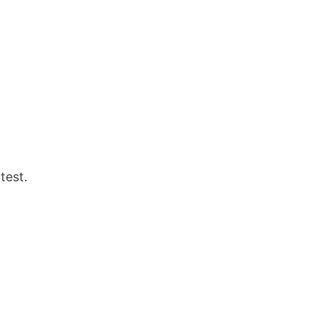
test.