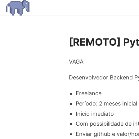
[REMOTO] Pyt
VAGA
Desenvolvedor Backend Py
Freelance
Período: 2 meses Inicial
Inicio imediato
Com possibilidade de int
Enviar github e valor/ho